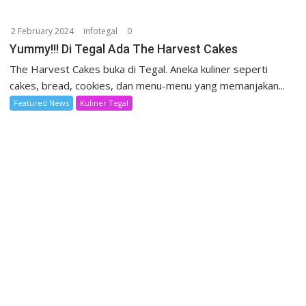
2 February 2024
infotegal
0
Yummy!!! Di Tegal Ada The Harvest Cakes
The Harvest Cakes buka di Tegal. Aneka kuliner seperti
cakes, bread, cookies, dan menu-menu yang memanjakan...
Featured News
Kuliner Tegal