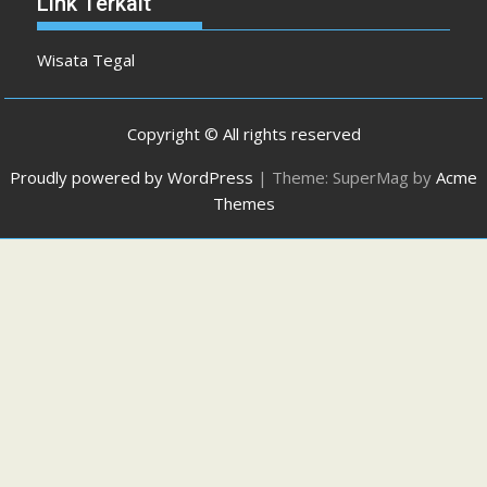
Link Terkait
Wisata Tegal
Copyright © All rights reserved
Proudly powered by WordPress
|
Theme: SuperMag by
Acme
Themes