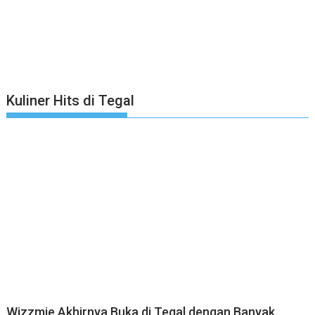
Kuliner Hits di Tegal
Wizzmie Akhirnya Buka di Tegal dengan Banyak