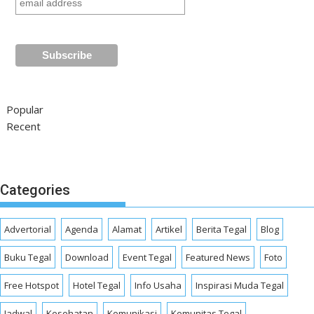
Popular
Recent
Categories
Advertorial
Agenda
Alamat
Artikel
Berita Tegal
Blog
Buku Tegal
Download
Event Tegal
Featured News
Foto
Free Hotspot
Hotel Tegal
Info Usaha
Inspirasi Muda Tegal
Jadwal
Kesehatan
Komunikasi
Komunitas Tegal