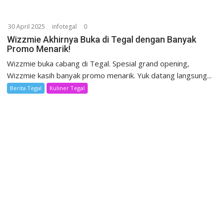
30 April 2025
infotegal
0
Wizzmie Akhirnya Buka di Tegal dengan Banyak
Promo Menarik!
Wizzmie buka cabang di Tegal. Spesial grand opening,
Wizzmie kasih banyak promo menarik. Yuk datang langsung...
Berita Tegal
Kuliner Tegal