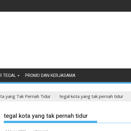
R TEGAL
PROMO DAN KERJASAMA
ota yang Tak Pernah Tidur
tegal kota yang tak pernah tidur
tegal kota yang tak pernah tidur