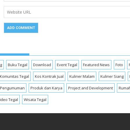
og
Buku Tegal
Download
Event Tegal
Featured News
Foto
Komunitas Tegal
Kos Kontrak Jual
Kuliner Malam
Kuliner Siang
Pengumuman
Produk dan Karya
Project and Development
Rumah
ideo Tegal
Wisata Tegal