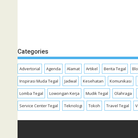
Categories
Advertorial
Agenda
Alamat
Artikel
Berita Tegal
Bl
Inspirasi Muda Tegal
Jadwal
Kesehatan
Komunikasi
Lomba Tegal
Lowongan Kerja
Mudik Tegal
Olahraga
Service Center Tegal
Teknologi
Tokoh
Travel Tegal
V