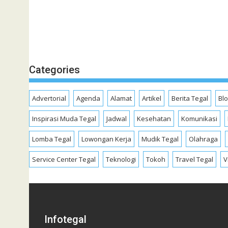
Categories
Advertorial
Agenda
Alamat
Artikel
Berita Tegal
Bl
Inspirasi Muda Tegal
Jadwal
Kesehatan
Komunikasi
Lomba Tegal
Lowongan Kerja
Mudik Tegal
Olahraga
Service Center Tegal
Teknologi
Tokoh
Travel Tegal
V
Infotegal