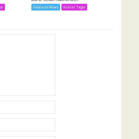
al
Featured News
Kuliner Tegal