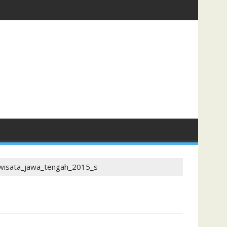
isata_jawa_tengah_2015_s