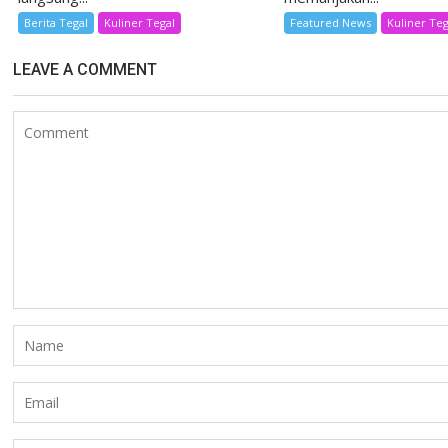
Berita Tegal
Kuliner Tegal
Featured News
Kuliner Teg
LEAVE A COMMENT