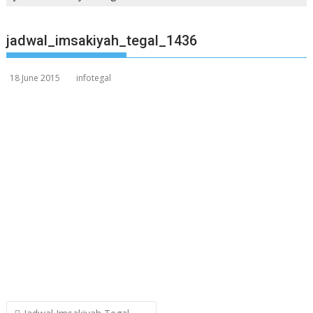
jadwal_imsakiyah_tegal_1436
18 June 2015
infotegal
Post