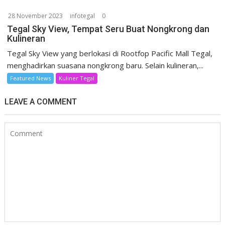
28 November 2023
infotegal
0
Tegal Sky View, Tempat Seru Buat Nongkrong dan
Kulineran
Tegal Sky View yang berlokasi di Rootfop Pacific Mall Tegal,
menghadirkan suasana nongkrong baru. Selain kulineran,...
Featured News
Kuliner Tegal
LEAVE A COMMENT