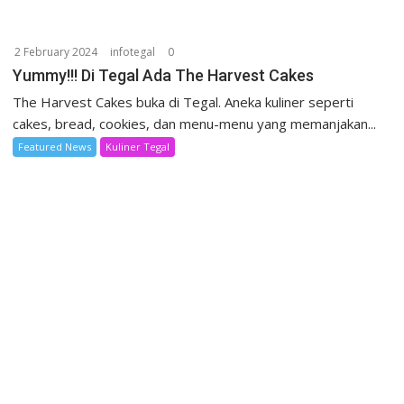
2 February 2024
infotegal
0
Yummy!!! Di Tegal Ada The Harvest Cakes
The Harvest Cakes buka di Tegal. Aneka kuliner seperti
cakes, bread, cookies, dan menu-menu yang memanjakan...
Featured News
Kuliner Tegal