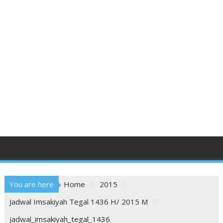
You are here
Home
2015
Jadwal Imsakiyah Tegal 1436 H/ 2015 M
jadwal_imsakiyah_tegal_1436