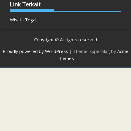
Link Terkait
Wisata Tegal
Copyright © All rights reserved
Proudly powered by WordPress
|
Theme: SuperMag by
Acme
Themes