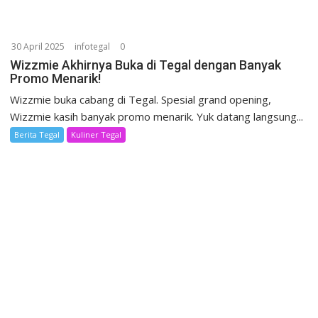
30 April 2025
infotegal
0
Wizzmie Akhirnya Buka di Tegal dengan Banyak
Promo Menarik!
Wizzmie buka cabang di Tegal. Spesial grand opening,
Wizzmie kasih banyak promo menarik. Yuk datang langsung...
Berita Tegal
Kuliner Tegal