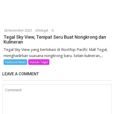
28 November 2023
infotegal
0
Tegal Sky View, Tempat Seru Buat Nongkrong dan
Kulineran
Tegal Sky View yang berlokasi di Rootfop Pacific Mall Tegal,
menghadirkan suasana nongkrong baru. Selain kulineran,...
Featured News
Kuliner Tegal
LEAVE A COMMENT