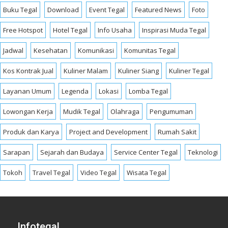
Buku Tegal
Download
Event Tegal
Featured News
Foto
Free Hotspot
Hotel Tegal
Info Usaha
Inspirasi Muda Tegal
Jadwal
Kesehatan
Komunikasi
Komunitas Tegal
Kos Kontrak Jual
Kuliner Malam
Kuliner Siang
Kuliner Tegal
Layanan Umum
Legenda
Lokasi
Lomba Tegal
Lowongan Kerja
Mudik Tegal
Olahraga
Pengumuman
Produk dan Karya
Project and Development
Rumah Sakit
Sarapan
Sejarah dan Budaya
Service Center Tegal
Teknologi
Tokoh
Travel Tegal
Video Tegal
Wisata Tegal
Infotegal