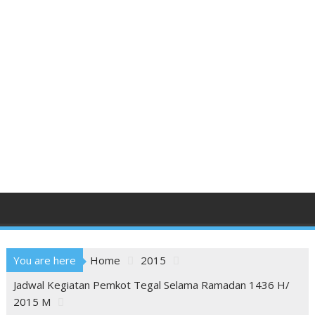
You are here
Home
2015
Jadwal Kegiatan Pemkot Tegal Selama Ramadan 1436 H/
2015 M