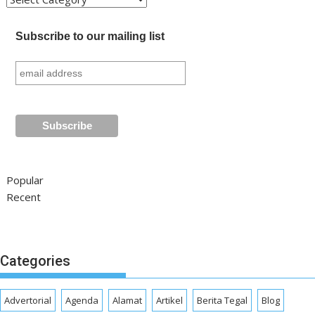
Subscribe to our mailing list
Popular
Recent
Categories
Advertorial
Agenda
Alamat
Artikel
Berita Tegal
Blog