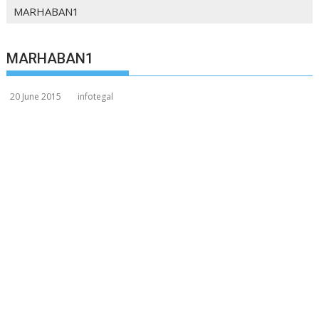
MARHABAN1
MARHABAN1
20 June 2015
infotegal