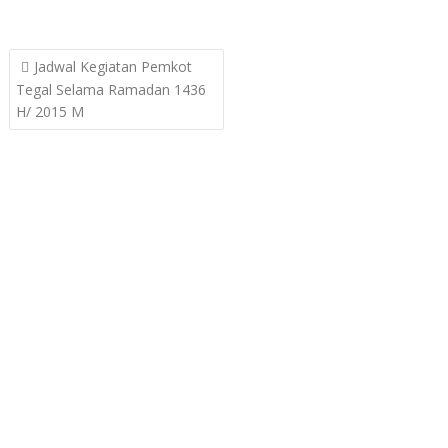
Post
Jadwal Kegiatan Pemkot
navigation
Tegal Selama Ramadan 1436
H/ 2015 M