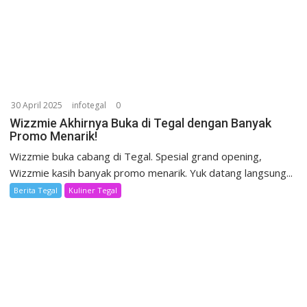
30 April 2025
infotegal
0
Wizzmie Akhirnya Buka di Tegal dengan Banyak
Promo Menarik!
Wizzmie buka cabang di Tegal. Spesial grand opening,
Wizzmie kasih banyak promo menarik. Yuk datang langsung...
Berita Tegal
Kuliner Tegal