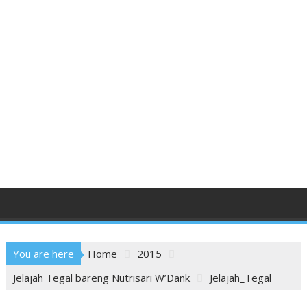
You are here
Home
2015
Jelajah Tegal bareng Nutrisari W’Dank
Jelajah_Tegal