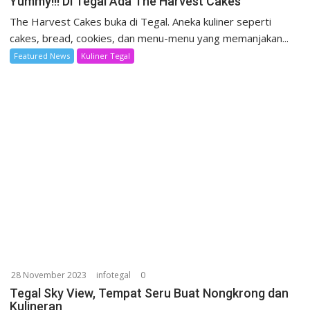
Yummy!!! Di Tegal Ada The Harvest Cakes
The Harvest Cakes buka di Tegal. Aneka kuliner seperti
cakes, bread, cookies, dan menu-menu yang memanjakan...
Featured News
Kuliner Tegal
28 November 2023
infotegal
0
Tegal Sky View, Tempat Seru Buat Nongkrong dan
Kulineran