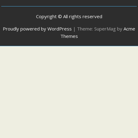
Copyright © All rights reserved
Proudly powered by WordPress
|
Theme: SuperMag by
Acme
Themes