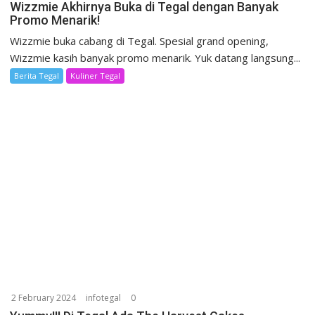
Wizzmie Akhirnya Buka di Tegal dengan Banyak
Promo Menarik!
Wizzmie buka cabang di Tegal. Spesial grand opening,
Wizzmie kasih banyak promo menarik. Yuk datang langsung...
Berita Tegal
Kuliner Tegal
2 February 2024
infotegal
0