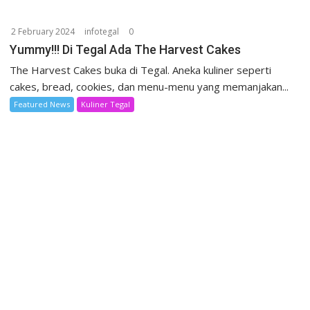
2 February 2024
infotegal
0
Yummy!!! Di Tegal Ada The Harvest Cakes
The Harvest Cakes buka di Tegal. Aneka kuliner seperti
cakes, bread, cookies, dan menu-menu yang memanjakan...
Featured News
Kuliner Tegal