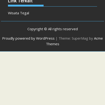
Link Terkait
Wisata Tegal
Copyright © All rights reserved
Proudly powered by WordPress
|
Theme: SuperMag by
Acme
Themes