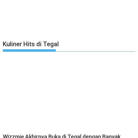
Kuliner Hits di Tegal
Wizzmie Akhirnya Buka di Tegal dengan Banyak