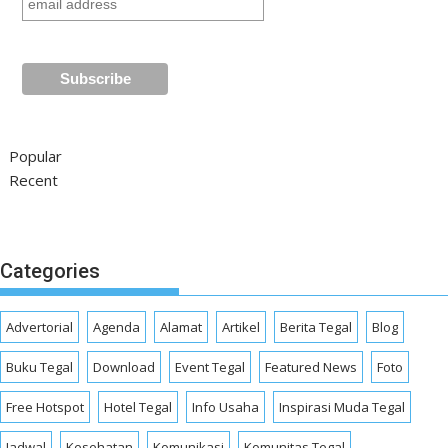
Popular
Recent
Categories
Advertorial
Agenda
Alamat
Artikel
Berita Tegal
Blog
Buku Tegal
Download
Event Tegal
Featured News
Foto
Free Hotspot
Hotel Tegal
Info Usaha
Inspirasi Muda Tegal
Jadwal
Kesehatan
Komunikasi
Komunitas Tegal