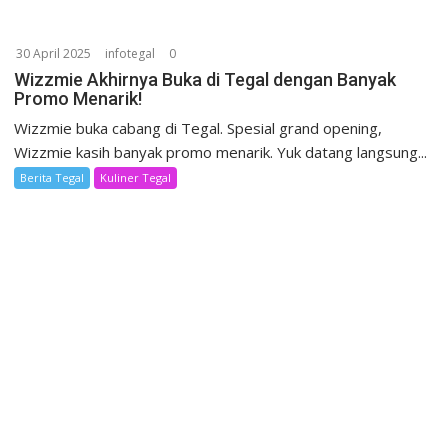
30 April 2025
infotegal
0
Wizzmie Akhirnya Buka di Tegal dengan Banyak
Promo Menarik!
Wizzmie buka cabang di Tegal. Spesial grand opening,
Wizzmie kasih banyak promo menarik. Yuk datang langsung...
Berita Tegal
Kuliner Tegal