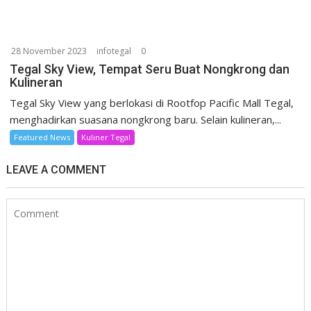
28 November 2023
infotegal
0
Tegal Sky View, Tempat Seru Buat Nongkrong dan
Kulineran
Tegal Sky View yang berlokasi di Rootfop Pacific Mall Tegal,
menghadirkan suasana nongkrong baru. Selain kulineran,...
Featured News
Kuliner Tegal
LEAVE A COMMENT