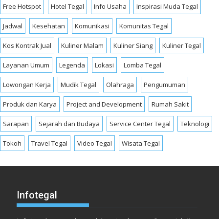
Free Hotspot
Hotel Tegal
Info Usaha
Inspirasi Muda Tegal
Jadwal
Kesehatan
Komunikasi
Komunitas Tegal
Kos Kontrak Jual
Kuliner Malam
Kuliner Siang
Kuliner Tegal
Layanan Umum
Legenda
Lokasi
Lomba Tegal
Lowongan Kerja
Mudik Tegal
Olahraga
Pengumuman
Produk dan Karya
Project and Development
Rumah Sakit
Sarapan
Sejarah dan Budaya
Service Center Tegal
Teknologi
Tokoh
Travel Tegal
Video Tegal
Wisata Tegal
Infotegal