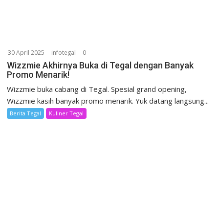
30 April 2025
infotegal
0
Wizzmie Akhirnya Buka di Tegal dengan Banyak
Promo Menarik!
Wizzmie buka cabang di Tegal. Spesial grand opening,
Wizzmie kasih banyak promo menarik. Yuk datang langsung...
Berita Tegal
Kuliner Tegal