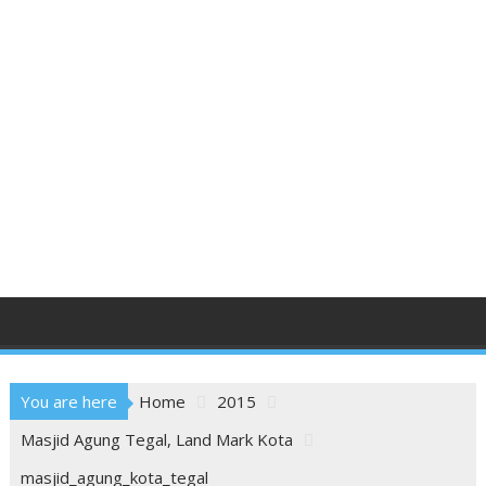
You are here
Home
2015
Masjid Agung Tegal, Land Mark Kota
masjid_agung_kota_tegal