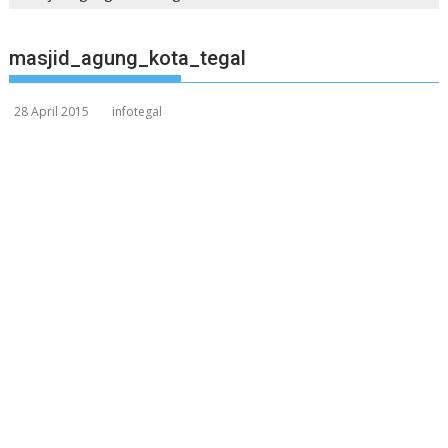
masjid_agung_kota_tegal
28 April 2015
infotegal