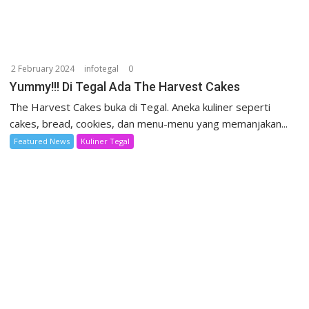
2 February 2024
infotegal
0
Yummy!!! Di Tegal Ada The Harvest Cakes
The Harvest Cakes buka di Tegal. Aneka kuliner seperti
cakes, bread, cookies, dan menu-menu yang memanjakan...
Featured News
Kuliner Tegal