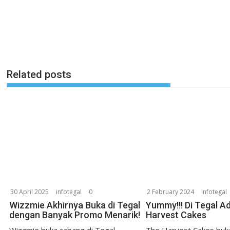
Related posts
30 April 2025
infotegal
0
2 February 2024
infotegal
Wizzmie Akhirnya Buka di Tegal
Yummy!!! Di Tegal A
dengan Banyak Promo Menarik!
Harvest Cakes