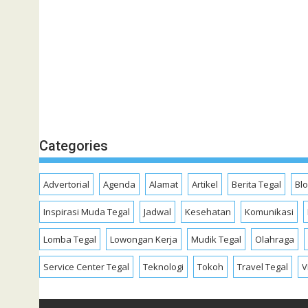
Categories
Advertorial
Agenda
Alamat
Artikel
Berita Tegal
Bl
Inspirasi Muda Tegal
Jadwal
Kesehatan
Komunikasi
Lomba Tegal
Lowongan Kerja
Mudik Tegal
Olahraga
Service Center Tegal
Teknologi
Tokoh
Travel Tegal
V