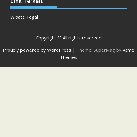
Link Terkait
Wisata Tegal
Copyright © All rights reserved
Proudly powered by WordPress
|
Theme: SuperMag by
Acme
Themes