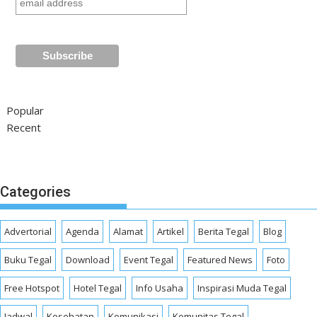
Popular
Recent
Categories
Advertorial
Agenda
Alamat
Artikel
Berita Tegal
Blog
Buku Tegal
Download
Event Tegal
Featured News
Foto
Free Hotspot
Hotel Tegal
Info Usaha
Inspirasi Muda Tegal
Jadwal
Kesehatan
Komunikasi
Komunitas Tegal