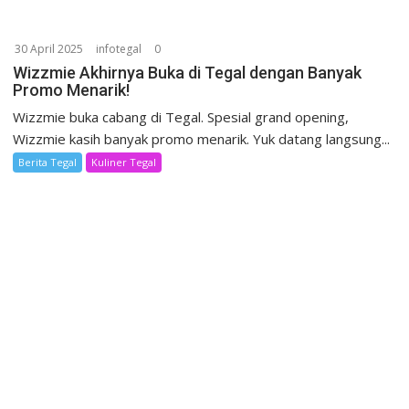
30 April 2025
infotegal
0
Wizzmie Akhirnya Buka di Tegal dengan Banyak
Promo Menarik!
Wizzmie buka cabang di Tegal. Spesial grand opening,
Wizzmie kasih banyak promo menarik. Yuk datang langsung...
Berita Tegal
Kuliner Tegal