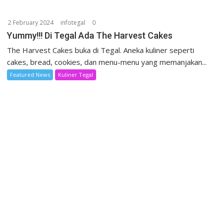
2 February 2024
infotegal
0
Yummy!!! Di Tegal Ada The Harvest Cakes
The Harvest Cakes buka di Tegal. Aneka kuliner seperti
cakes, bread, cookies, dan menu-menu yang memanjakan...
Featured News
Kuliner Tegal