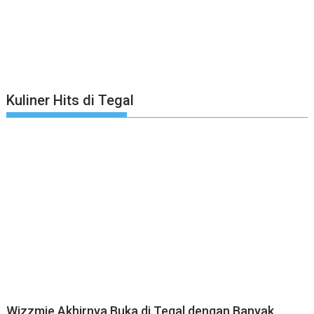
Kuliner Hits di Tegal
Wizzmie Akhirnya Buka di Tegal dengan Banyak