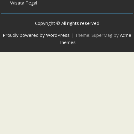
Wisata Tegal
Copyright © All rights reserved
Proudly powered by WordPress
|
Theme: SuperMag by
Acme
Themes