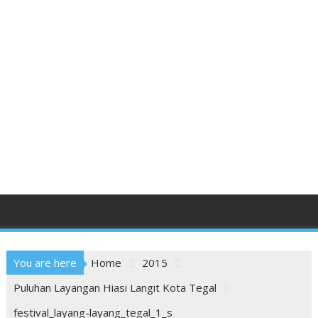
You are here
Home
2015
Puluhan Layangan Hiasi Langit Kota Tegal
festival_layang-layang_tegal_1_s