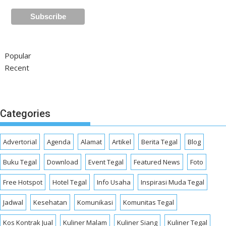
Popular
Recent
Categories
Advertorial
Agenda
Alamat
Artikel
Berita Tegal
Blog
Buku Tegal
Download
Event Tegal
Featured News
Foto
Free Hotspot
Hotel Tegal
Info Usaha
Inspirasi Muda Tegal
Jadwal
Kesehatan
Komunikasi
Komunitas Tegal
Kos Kontrak Jual
Kuliner Malam
Kuliner Siang
Kuliner Tegal