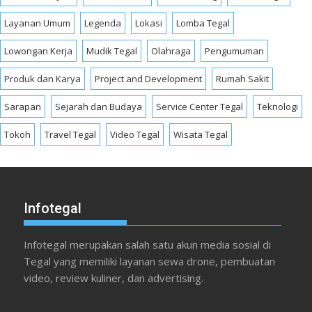
Layanan Umum
Legenda
Lokasi
Lomba Tegal
Lowongan Kerja
Mudik Tegal
Olahraga
Pengumuman
Produk dan Karya
Project and Development
Rumah Sakit
Sarapan
Sejarah dan Budaya
Service Center Tegal
Teknologi
Tokoh
Travel Tegal
Video Tegal
Wisata Tegal
Infotegal
Infotegal merupakan salah satu akun media sosial di
Tegal yang memiliki layanan sewa drone, pembuatan
video, review kuliner, dan advertising.