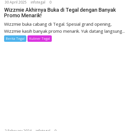
30 April 2025
infotegal
0
Wizzmie Akhirnya Buka di Tegal dengan Banyak
Promo Menarik!
Wizzmie buka cabang di Tegal. Spesial grand opening,
Wizzmie kasih banyak promo menarik. Yuk datang langsung...
Berita Tegal
Kuliner Tegal
2 February 2024
infotegal
0