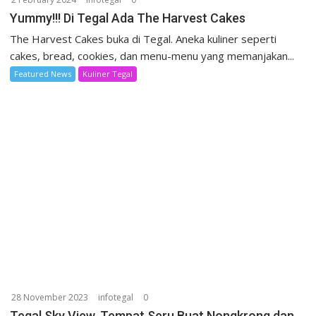
Yummy!!! Di Tegal Ada The Harvest Cakes
The Harvest Cakes buka di Tegal. Aneka kuliner seperti
cakes, bread, cookies, dan menu-menu yang memanjakan...
Featured News
Kuliner Tegal
28 November 2023
infotegal
0
Tegal Sky View, Tempat Seru Buat Nongkrong dan