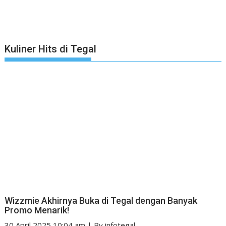
Kuliner Hits di Tegal
Wizzmie Akhirnya Buka di Tegal dengan Banyak
Promo Menarik!
30 April 2025 10:04 am
|
By
infotegal