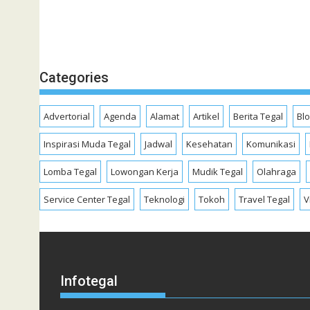
Categories
Advertorial
Agenda
Alamat
Artikel
Berita Tegal
Bl
Inspirasi Muda Tegal
Jadwal
Kesehatan
Komunikasi
Lomba Tegal
Lowongan Kerja
Mudik Tegal
Olahraga
Service Center Tegal
Teknologi
Tokoh
Travel Tegal
V
Infotegal