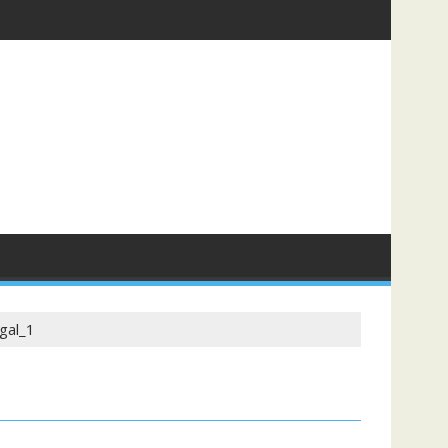
gal_1