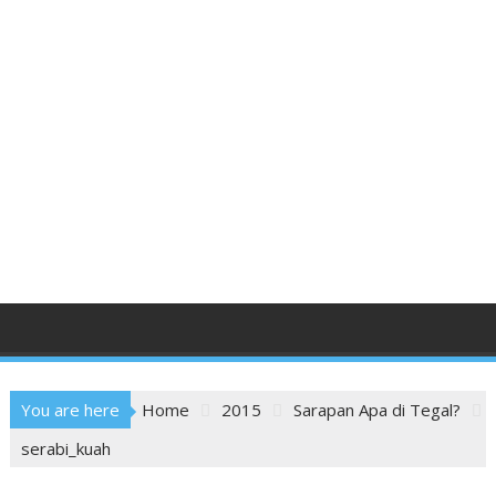
You are here
Home
2015
Sarapan Apa di Tegal?
serabi_kuah