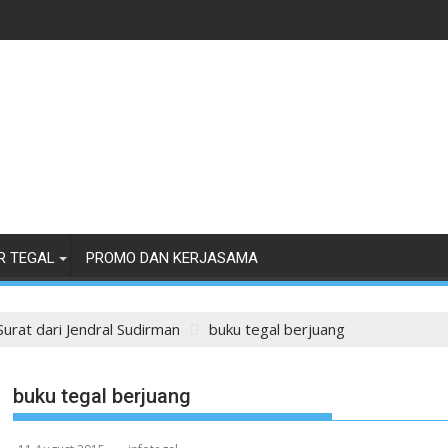
R TEGAL
PROMO DAN KERJASAMA
Surat dari Jendral Sudirman
buku tegal berjuang
buku tegal berjuang