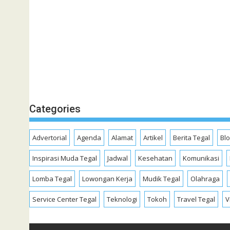
Categories
Advertorial
Agenda
Alamat
Artikel
Berita Tegal
Bl
Inspirasi Muda Tegal
Jadwal
Kesehatan
Komunikasi
Lomba Tegal
Lowongan Kerja
Mudik Tegal
Olahraga
Service Center Tegal
Teknologi
Tokoh
Travel Tegal
V