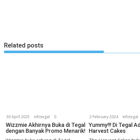
Related posts
30 April 2025
infotegal
0
2 February 2024
infotegal
Wizzmie Akhirnya Buka di Tegal
Yummy!!! Di Tegal A
dengan Banyak Promo Menarik!
Harvest Cakes