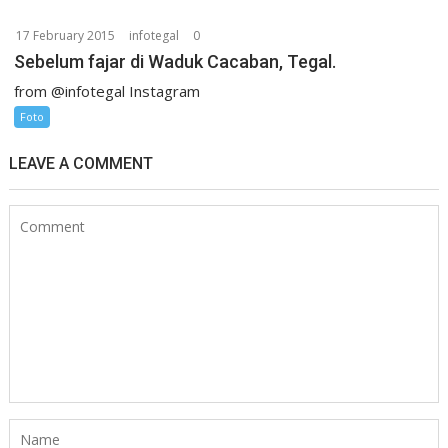
17 February 2015
infotegal
0
Sebelum fajar di Waduk Cacaban, Tegal.
from @infotegal Instagram
Foto
LEAVE A COMMENT