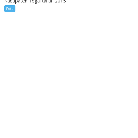
Kabupaten Tegal tahun 2015
Foto