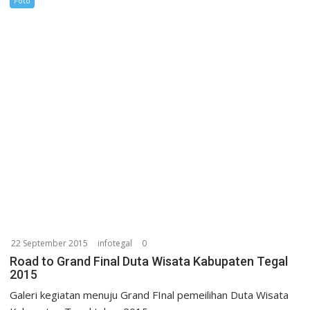
Foto
22 September 2015
infotegal
0
Road to Grand Final Duta Wisata Kabupaten Tegal
2015
Galeri kegiatan menuju Grand FInal pemeilihan Duta Wisata