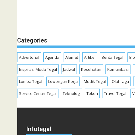
Categories
Advertorial
Agenda
Alamat
Artikel
Berita Tegal
Bl
Inspirasi Muda Tegal
Jadwal
Kesehatan
Komunikasi
Lomba Tegal
Lowongan Kerja
Mudik Tegal
Olahraga
Service Center Tegal
Teknologi
Tokoh
Travel Tegal
V
Infotegal