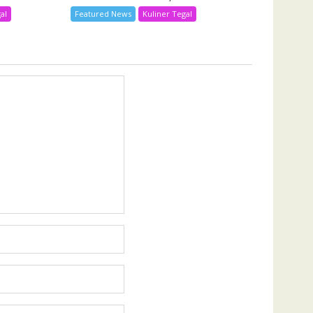
al
Featured News
Kuliner Tegal