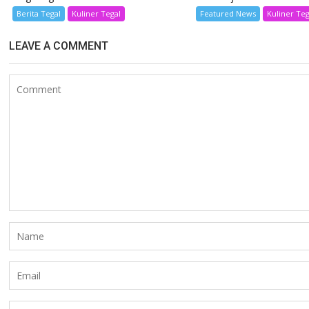
Berita Tegal
Kuliner Tegal
Featured News
Kuliner Teg
LEAVE A COMMENT