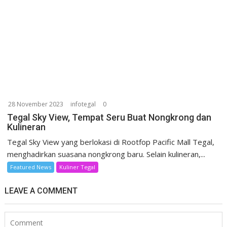
28 November 2023
infotegal
0
Tegal Sky View, Tempat Seru Buat Nongkrong dan
Kulineran
Tegal Sky View yang berlokasi di Rootfop Pacific Mall Tegal,
menghadirkan suasana nongkrong baru. Selain kulineran,...
Featured News
Kuliner Tegal
LEAVE A COMMENT