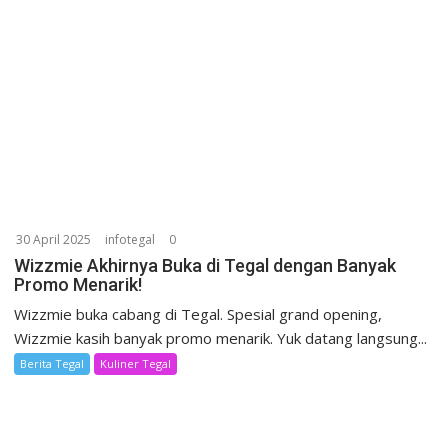
30 April 2025
infotegal
0
Wizzmie Akhirnya Buka di Tegal dengan Banyak
Promo Menarik!
Wizzmie buka cabang di Tegal. Spesial grand opening,
Wizzmie kasih banyak promo menarik. Yuk datang langsung...
Berita Tegal
Kuliner Tegal