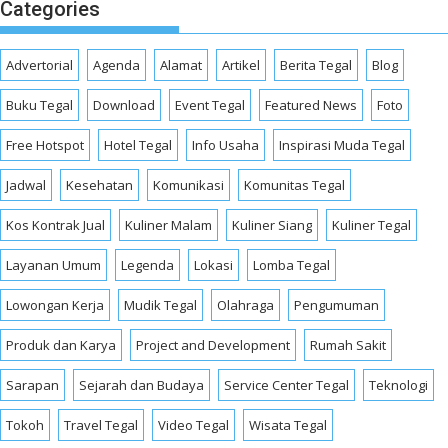
Categories
Advertorial
Agenda
Alamat
Artikel
Berita Tegal
Blog
Buku Tegal
Download
Event Tegal
Featured News
Foto
Free Hotspot
Hotel Tegal
Info Usaha
Inspirasi Muda Tegal
Jadwal
Kesehatan
Komunikasi
Komunitas Tegal
Kos Kontrak Jual
Kuliner Malam
Kuliner Siang
Kuliner Tegal
Layanan Umum
Legenda
Lokasi
Lomba Tegal
Lowongan Kerja
Mudik Tegal
Olahraga
Pengumuman
Produk dan Karya
Project and Development
Rumah Sakit
Sarapan
Sejarah dan Budaya
Service Center Tegal
Teknologi
Tokoh
Travel Tegal
Video Tegal
Wisata Tegal