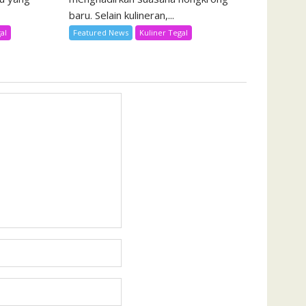
baru. Selain kulineran,...
al
Featured News
Kuliner Tegal