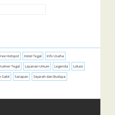
Free Hotspot
Hotel Tegal
Info Usaha
Kuliner Tegal
Layanan Umum
Legenda
Lokasi
 Sakit
Sarapan
Sejarah dan Budaya