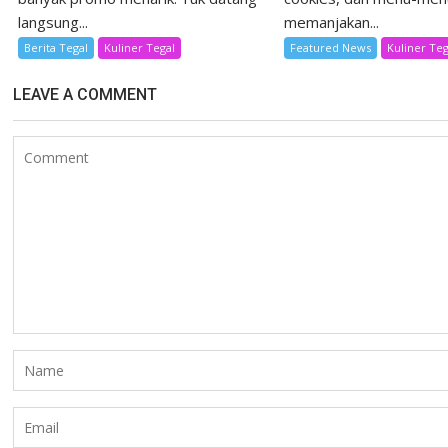
langsung...
memanjakan...
Berita Tegal
Kuliner Tegal
Featured News
Kuliner Teg
LEAVE A COMMENT