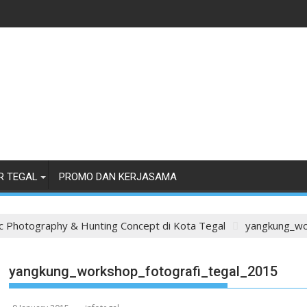
R TEGAL
PROMO DAN KERJASAMA
 Photography & Hunting Concept di Kota Tegal
yangkung_wo
yangkung_workshop_fotografi_tegal_2015