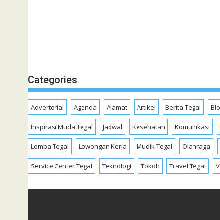
Categories
Advertorial
Agenda
Alamat
Artikel
Berita Tegal
Bl
Inspirasi Muda Tegal
Jadwal
Kesehatan
Komunikasi
Lomba Tegal
Lowongan Kerja
Mudik Tegal
Olahraga
Service Center Tegal
Teknologi
Tokoh
Travel Tegal
V