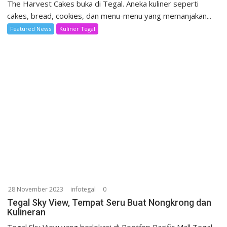
The Harvest Cakes buka di Tegal. Aneka kuliner seperti
cakes, bread, cookies, dan menu-menu yang memanjakan...
Featured News
Kuliner Tegal
28 November 2023
infotegal
0
Tegal Sky View, Tempat Seru Buat Nongkrong dan
Kulineran
Tegal Sky View yang berlokasi di Rootfop Pacific Mall Tegal,