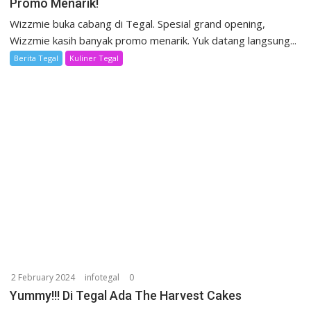
Promo Menarik!
Wizzmie buka cabang di Tegal. Spesial grand opening,
Wizzmie kasih banyak promo menarik. Yuk datang langsung...
Berita Tegal
Kuliner Tegal
2 February 2024
infotegal
0
Yummy!!! Di Tegal Ada The Harvest Cakes