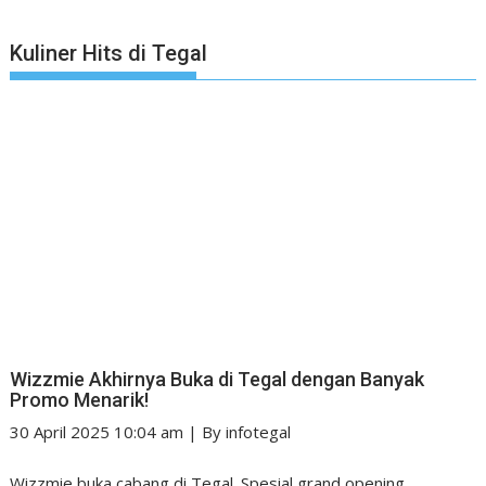
Kuliner Hits di Tegal
Wizzmie Akhirnya Buka di Tegal dengan Banyak
Promo Menarik!
30 April 2025 10:04 am
|
By
infotegal
Wizzmie buka cabang di Tegal. Spesial grand opening,