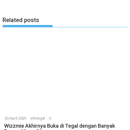
Related posts
30 April 2025
infotegal
0
Wizzmie Akhirnya Buka di Tegal dengan Banyak