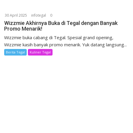
30 April 2025
infotegal
0
Wizzmie Akhirnya Buka di Tegal dengan Banyak
Promo Menarik!
Wizzmie buka cabang di Tegal. Spesial grand opening,
Wizzmie kasih banyak promo menarik. Yuk datang langsung...
Berita Tegal
Kuliner Tegal