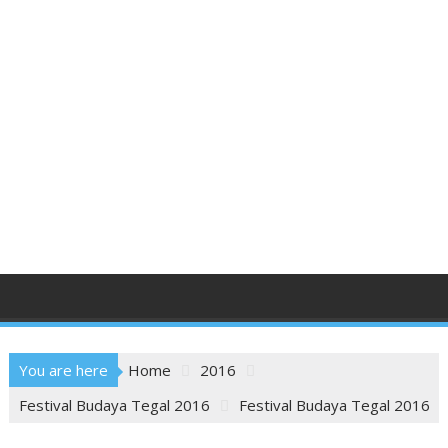
You are here
Home
2016
Festival Budaya Tegal 2016
Festival Budaya Tegal 2016