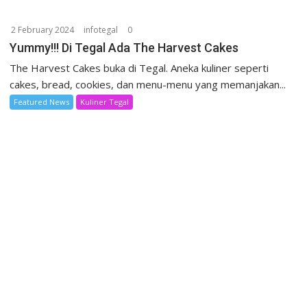
2 February 2024
infotegal
0
Yummy!!! Di Tegal Ada The Harvest Cakes
The Harvest Cakes buka di Tegal. Aneka kuliner seperti
cakes, bread, cookies, dan menu-menu yang memanjakan...
Featured News
Kuliner Tegal