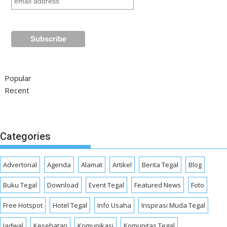
Popular
Recent
Categories
Advertorial
Agenda
Alamat
Artikel
Berita Tegal
Blog
Buku Tegal
Download
Event Tegal
Featured News
Foto
Free Hotspot
Hotel Tegal
Info Usaha
Inspirasi Muda Tegal
Jadwal
Kesehatan
Komunikasi
Komunitas Tegal