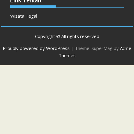
Link Terkait
Wisata Tegal
Copyright © All rights reserved
Proudly powered by WordPress
|
Theme: SuperMag by
Acme
Themes