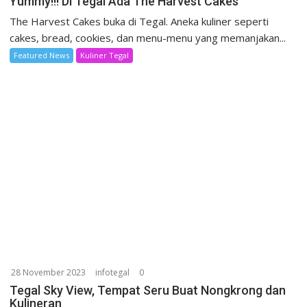
Yummy!!! Di Tegal Ada The Harvest Cakes
The Harvest Cakes buka di Tegal. Aneka kuliner seperti
cakes, bread, cookies, dan menu-menu yang memanjakan...
Featured News
Kuliner Tegal
28 November 2023
infotegal
0
Tegal Sky View, Tempat Seru Buat Nongkrong dan
Kulineran