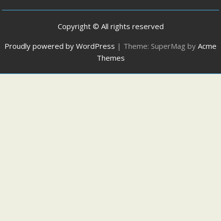
Copyright © All rights reserved
Proudly powered by WordPress
|
Theme: SuperMag by
Acme
Themes