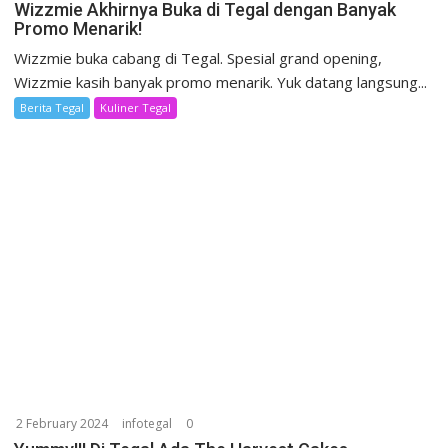
Wizzmie Akhirnya Buka di Tegal dengan Banyak
Promo Menarik!
Wizzmie buka cabang di Tegal. Spesial grand opening,
Wizzmie kasih banyak promo menarik. Yuk datang langsung...
Berita Tegal
Kuliner Tegal
2 February 2024
infotegal
0