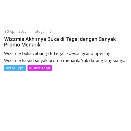
30 April 2025
infotegal
0
Wizzmie Akhirnya Buka di Tegal dengan Banyak
Promo Menarik!
Wizzmie buka cabang di Tegal. Spesial grand opening,
Wizzmie kasih banyak promo menarik. Yuk datang langsung...
Berita Tegal
Kuliner Tegal