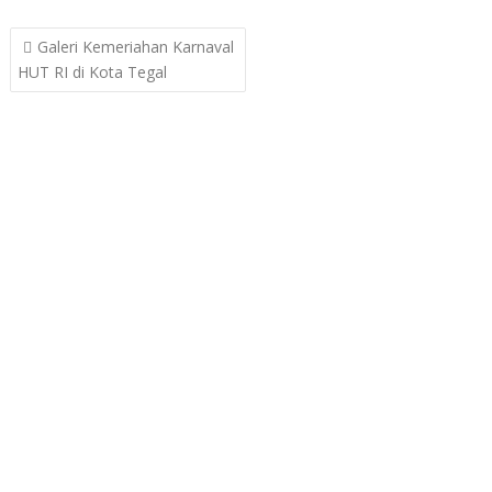
Post
Galeri Kemeriahan Karnaval
navigation
HUT RI di Kota Tegal