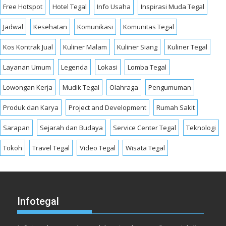
Free Hotspot
Hotel Tegal
Info Usaha
Inspirasi Muda Tegal
Jadwal
Kesehatan
Komunikasi
Komunitas Tegal
Kos Kontrak Jual
Kuliner Malam
Kuliner Siang
Kuliner Tegal
Layanan Umum
Legenda
Lokasi
Lomba Tegal
Lowongan Kerja
Mudik Tegal
Olahraga
Pengumuman
Produk dan Karya
Project and Development
Rumah Sakit
Sarapan
Sejarah dan Budaya
Service Center Tegal
Teknologi
Tokoh
Travel Tegal
Video Tegal
Wisata Tegal
Infotegal