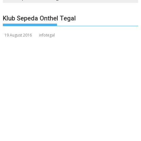
Klub Sepeda Onthel Tegal
19 August 2016
infotegal