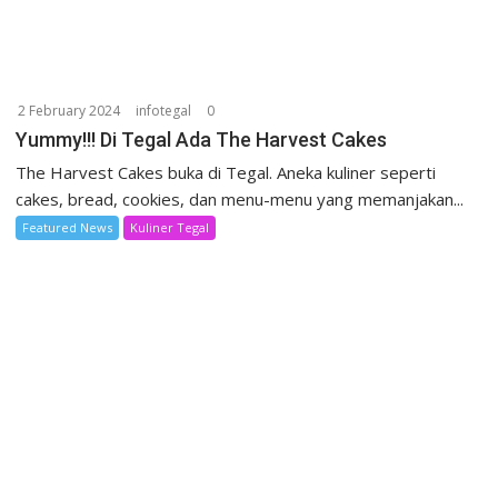
2 February 2024
infotegal
0
Yummy!!! Di Tegal Ada The Harvest Cakes
The Harvest Cakes buka di Tegal. Aneka kuliner seperti
cakes, bread, cookies, dan menu-menu yang memanjakan...
Featured News
Kuliner Tegal