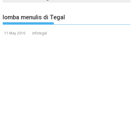
lomba menulis di Tegal
11 May 2016
infotegal