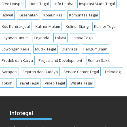
Free Hotspot
Hotel Tegal
Info Usaha
Inspirasi Muda Tegal
Jadwal
Kesehatan
Komunikasi
Komunitas Tegal
Kos Kontrak Jual
Kuliner Malam
Kuliner Siang
Kuliner Tegal
Layanan Umum
Legenda
Lokasi
Lomba Tegal
Lowongan Kerja
Mudik Tegal
Olahraga
Pengumuman
Produk dan Karya
Project and Development
Rumah Sakit
Sarapan
Sejarah dan Budaya
Service Center Tegal
Teknologi
Tokoh
Travel Tegal
Video Tegal
Wisata Tegal
Infotegal