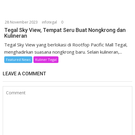
28 November 2023
infotegal
0
Tegal Sky View, Tempat Seru Buat Nongkrong dan
Kulineran
Tegal Sky View yang berlokasi di Rootfop Pacific Mall Tegal,
menghadirkan suasana nongkrong baru. Selain kulineran,...
Featured News
Kuliner Tegal
LEAVE A COMMENT