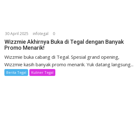
30 April 2025
infotegal
0
Wizzmie Akhirnya Buka di Tegal dengan Banyak
Promo Menarik!
Wizzmie buka cabang di Tegal. Spesial grand opening,
Wizzmie kasih banyak promo menarik. Yuk datang langsung...
Berita Tegal
Kuliner Tegal