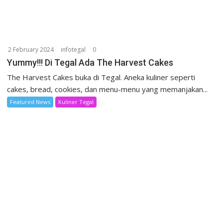
2 February 2024
infotegal
0
Yummy!!! Di Tegal Ada The Harvest Cakes
The Harvest Cakes buka di Tegal. Aneka kuliner seperti
cakes, bread, cookies, dan menu-menu yang memanjakan...
Featured News
Kuliner Tegal