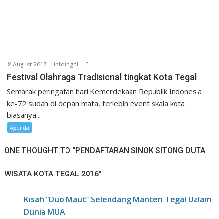
8 August 2017
infotegal
0
Festival Olahraga Tradisional tingkat Kota Tegal
Semarak peringatan hari Kemerdekaan Republik Indonesia
ke-72 sudah di depan mata, terlebih event skala kota
biasanya...
Agenda
ONE THOUGHT TO “PENDAFTARAN SINOK SITONG DUTA
WISATA KOTA TEGAL 2016”
Kisah “Duo Maut” Selendang Manten Tegal Dalam
Dunia MUA