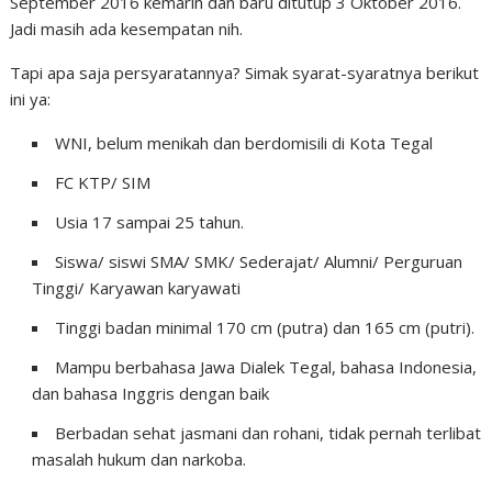
September 2016 kemarin dan baru ditutup 3 Oktober 2016.
Jadi masih ada kesempatan nih.
Tapi apa saja persyaratannya? Simak syarat-syaratnya berikut
ini ya:
WNI, belum menikah dan berdomisili di Kota Tegal
FC KTP/ SIM
Usia 17 sampai 25 tahun.
Siswa/ siswi SMA/ SMK/ Sederajat/ Alumni/ Perguruan
Tinggi/ Karyawan karyawati
Tinggi badan minimal 170 cm (putra) dan 165 cm (putri).
Mampu berbahasa Jawa Dialek Tegal, bahasa Indonesia,
dan bahasa Inggris dengan baik
Berbadan sehat jasmani dan rohani, tidak pernah terlibat
masalah hukum dan narkoba.