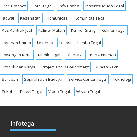
Free Hotspot
Hotel Tegal
Info Usaha
Inspirasi Muda Tegal
Jadwal
Kesehatan
Komunikasi
Komunitas Tegal
Kos Kontrak Jual
Kuliner Malam
Kuliner Siang
Kuliner Tegal
Layanan Umum
Legenda
Lokasi
Lomba Tegal
Lowongan Kerja
Mudik Tegal
Olahraga
Pengumuman
Produk dan Karya
Project and Development
Rumah Sakit
Sarapan
Sejarah dan Budaya
Service Center Tegal
Teknologi
Tokoh
Travel Tegal
Video Tegal
Wisata Tegal
Infotegal