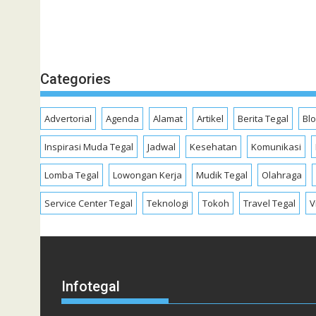
Categories
Advertorial
Agenda
Alamat
Artikel
Berita Tegal
Bl
Inspirasi Muda Tegal
Jadwal
Kesehatan
Komunikasi
Lomba Tegal
Lowongan Kerja
Mudik Tegal
Olahraga
Service Center Tegal
Teknologi
Tokoh
Travel Tegal
V
Infotegal