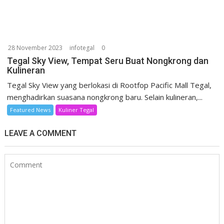
28 November 2023
infotegal
0
Tegal Sky View, Tempat Seru Buat Nongkrong dan
Kulineran
Tegal Sky View yang berlokasi di Rootfop Pacific Mall Tegal,
menghadirkan suasana nongkrong baru. Selain kulineran,...
Featured News
Kuliner Tegal
LEAVE A COMMENT