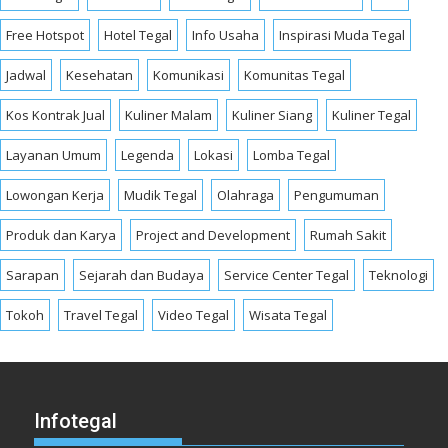
Free Hotspot
Hotel Tegal
Info Usaha
Inspirasi Muda Tegal
Jadwal
Kesehatan
Komunikasi
Komunitas Tegal
Kos Kontrak Jual
Kuliner Malam
Kuliner Siang
Kuliner Tegal
Layanan Umum
Legenda
Lokasi
Lomba Tegal
Lowongan Kerja
Mudik Tegal
Olahraga
Pengumuman
Produk dan Karya
Project and Development
Rumah Sakit
Sarapan
Sejarah dan Budaya
Service Center Tegal
Teknologi
Tokoh
Travel Tegal
Video Tegal
Wisata Tegal
Infotegal