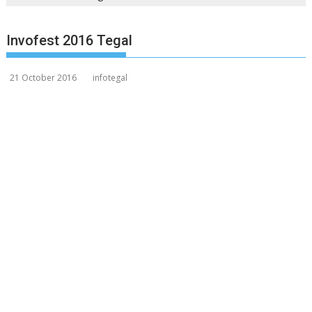
Invofest 2016 Tegal
21 October 2016
infotegal