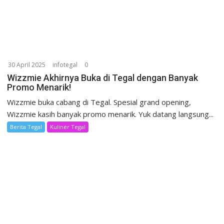
30 April 2025
infotegal
0
Wizzmie Akhirnya Buka di Tegal dengan Banyak
Promo Menarik!
Wizzmie buka cabang di Tegal. Spesial grand opening,
Wizzmie kasih banyak promo menarik. Yuk datang langsung...
Berita Tegal
Kuliner Tegal