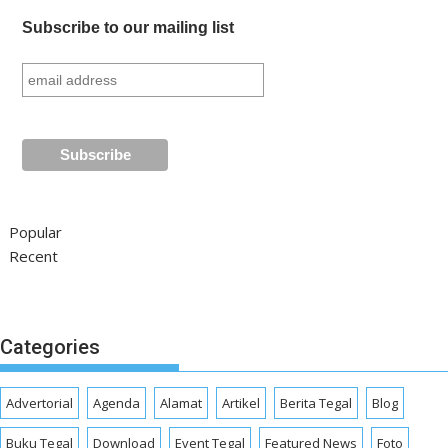
Subscribe to our mailing list
Popular
Recent
Categories
Advertorial
Agenda
Alamat
Artikel
Berita Tegal
Blog
Buku Tegal
Download
Event Tegal
Featured News
Foto