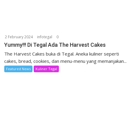
2 February 2024
infotegal
0
Yummy!!! Di Tegal Ada The Harvest Cakes
The Harvest Cakes buka di Tegal. Aneka kuliner seperti
cakes, bread, cookies, dan menu-menu yang memanjakan...
Featured News
Kuliner Tegal