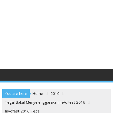
You are here
Home
2016
Tegal Bakal Menyelenggarakan InVoFest 2016
Invofest 2016 Tegal