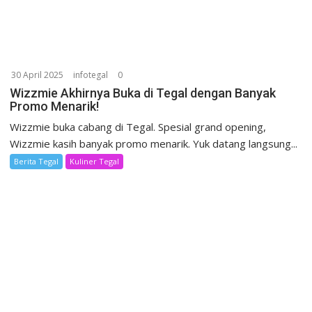
30 April 2025
infotegal
0
Wizzmie Akhirnya Buka di Tegal dengan Banyak
Promo Menarik!
Wizzmie buka cabang di Tegal. Spesial grand opening,
Wizzmie kasih banyak promo menarik. Yuk datang langsung...
Berita Tegal
Kuliner Tegal