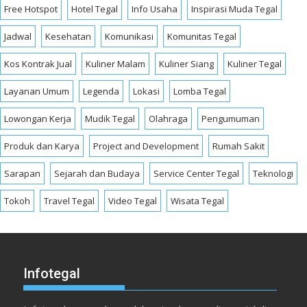
Free Hotspot
Hotel Tegal
Info Usaha
Inspirasi Muda Tegal
Jadwal
Kesehatan
Komunikasi
Komunitas Tegal
Kos Kontrak Jual
Kuliner Malam
Kuliner Siang
Kuliner Tegal
Layanan Umum
Legenda
Lokasi
Lomba Tegal
Lowongan Kerja
Mudik Tegal
Olahraga
Pengumuman
Produk dan Karya
Project and Development
Rumah Sakit
Sarapan
Sejarah dan Budaya
Service Center Tegal
Teknologi
Tokoh
Travel Tegal
Video Tegal
Wisata Tegal
Infotegal