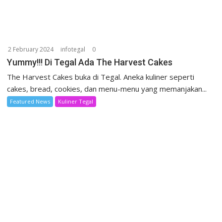
2 February 2024
infotegal
0
Yummy!!! Di Tegal Ada The Harvest Cakes
The Harvest Cakes buka di Tegal. Aneka kuliner seperti
cakes, bread, cookies, dan menu-menu yang memanjakan...
Featured News
Kuliner Tegal