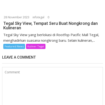
28 November 2023
infotegal
0
Tegal Sky View, Tempat Seru Buat Nongkrong dan
Kulineran
Tegal Sky View yang berlokasi di Rootfop Pacific Mall Tegal,
menghadirkan suasana nongkrong baru. Selain kulineran,...
Featured News
Kuliner Tegal
LEAVE A COMMENT