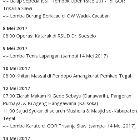
–:– Balap Sepeda ISSI “Tembok Open Race 2017” di GOR
Trisanja Slawi
–:– Lomba Burung Berkicau di OW Waduk Cacaban
8 Mei 2017
08:00 Operasi Katarak di RSUD Dr. Soeselo
9 Mei 2017
–:– Lomba Tenis Lapangan (sampai 14 Mei 2017)
10 Mei 2017
08:00 Khitan Massal di Pendopo Amangkurat Pemkab Tegal
12 Mei 2017
07:00 Ziarah Makam Ki Gede Sebayu (Danawarih), Pangeran
Purbaya, & Ki Ageng Hanggawana (Kalisoka)
11:00 Sujud Syukur di seluruh Musholla & Masjid se-Kabupaten
Tegal
–:– Lomba Karate di GOR Trisanja Slawi (sampai 14 Mei 2017).
13 Mei 2017