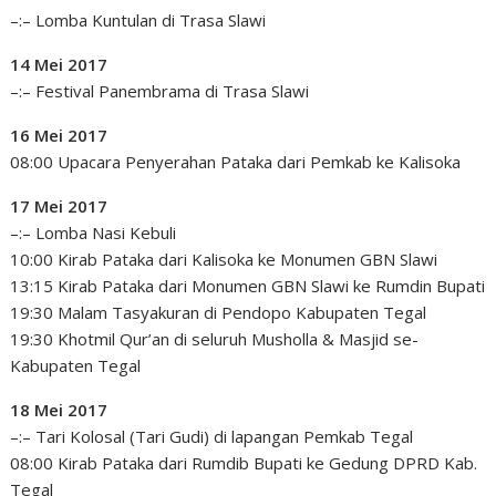
–:– Lomba Kuntulan di Trasa Slawi
14 Mei 2017
–:– Festival Panembrama di Trasa Slawi
16 Mei 2017
08:00 Upacara Penyerahan Pataka dari Pemkab ke Kalisoka
17 Mei 2017
–:– Lomba Nasi Kebuli
10:00 Kirab Pataka dari Kalisoka ke Monumen GBN Slawi
13:15 Kirab Pataka dari Monumen GBN Slawi ke Rumdin Bupati
19:30 Malam Tasyakuran di Pendopo Kabupaten Tegal
19:30 Khotmil Qur’an di seluruh Musholla & Masjid se-
Kabupaten Tegal
18 Mei 2017
–:– Tari Kolosal (Tari Gudi) di lapangan Pemkab Tegal
08:00 Kirab Pataka dari Rumdib Bupati ke Gedung DPRD Kab.
Tegal