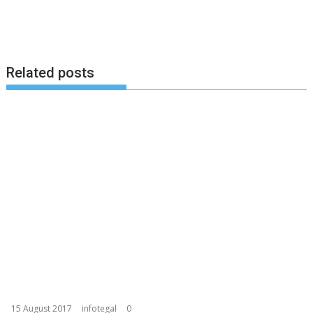
Related posts
15 August 2017
infotegal
0