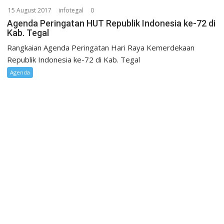
15 August 2017
infotegal
0
Agenda Peringatan HUT Republik Indonesia ke-72 di
Kab. Tegal
Rangkaian Agenda Peringatan Hari Raya Kemerdekaan
Republik Indonesia ke-72 di Kab. Tegal
Agenda