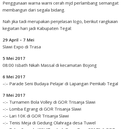
Penggunaan warna warni cerah mjd perlambang semangat
membangun dari segala bidang.
Nah jika tadi merupakan penjelasan logo, berikut rangkaian
kegiatan hari jadi Kabupaten Tegal:
29 April – 7 Mei
Slawi Expo di Trasa
5 Mei 2017
08:00 Isbath Nikah Massal di kecamatan Bojong
6 Mei 2017
–:– Parade Seni Budaya Pelajar di Lapangan Pemkab Tegal
7 Mei 2017
–:– Turnamen Bola Volley di GOR Trisanja Slawi
–:– Lomba Egrang di GOR Trisanja Slawi
–:– Lari 10K di GOR Trisanja Slawi
–:– Tenis Meja di Gedung Olahraga desa Tuwel