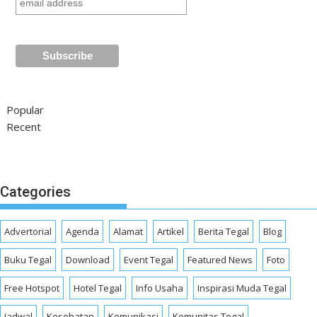
Popular
Recent
Categories
Advertorial
Agenda
Alamat
Artikel
Berita Tegal
Blog
Buku Tegal
Download
Event Tegal
Featured News
Foto
Free Hotspot
Hotel Tegal
Info Usaha
Inspirasi Muda Tegal
Jadwal
Kesehatan
Komunikasi
Komunitas Tegal