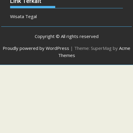
Link Terkait
Wisata Tegal
Copyright © All rights reserved
Proudly powered by WordPress
|
Theme: SuperMag by
Acme
Themes