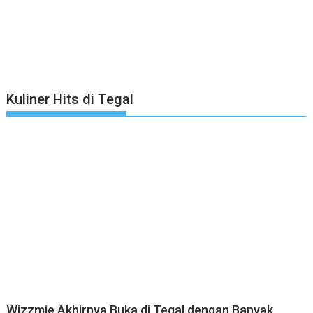
Kuliner Hits di Tegal
Wizzmie Akhirnya Buka di Tegal dengan Banyak