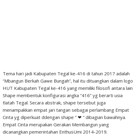
Tema hari jadi Kabupaten Tegal ke-416 di tahun 2017 adalah
“Mbangun Berkah Gawe Bungah”, hal itu dituangkan dalam logo
HUT Kabupaten Tegal ke-416 yang memiliki filosofi antara lain
Shape membentuk konfigurasi angka “416” yg berarti usia
tlatah Tegal. Secara abstrak, shape tersebut juga
menampakkan empat jari tangan sebagai perlambang Empat
Cinta yg diperkuat ddengan shape ” ❤ ” dibagian bawahnya.
Empat Cinta merupakan Gerakan Membangun yang
dicanangkan pemerintahan EnthusUmi 2014-2019.