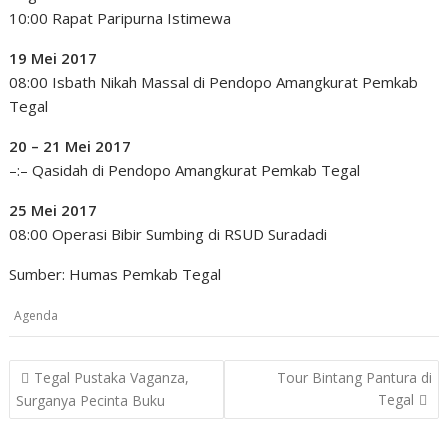
10:00 Rapat Paripurna Istimewa
19 Mei 2017
08:00 Isbath Nikah Massal di Pendopo Amangkurat Pemkab
Tegal
20 – 21 Mei 2017
–:– Qasidah di Pendopo Amangkurat Pemkab Tegal
25 Mei 2017
08:00 Operasi Bibir Sumbing di RSUD Suradadi
Sumber: Humas Pemkab Tegal
Agenda
Post
Tegal Pustaka Vaganza,
Tour Bintang Pantura di
navigation
Tegal
Surganya Pecinta Buku