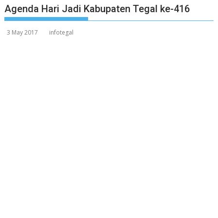
Agenda Hari Jadi Kabupaten Tegal ke-416
3 May 2017
infotegal