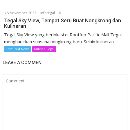
28 November 2023
infotegal
0
Tegal Sky View, Tempat Seru Buat Nongkrong dan
Kulineran
Tegal Sky View yang berlokasi di Rootfop Pacific Mall Tegal,
menghadirkan suasana nongkrong baru. Selain kulineran,...
Featured News
Kuliner Tegal
LEAVE A COMMENT