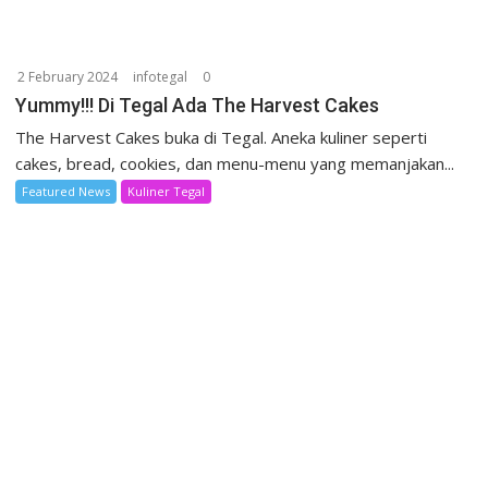
2 February 2024
infotegal
0
Yummy!!! Di Tegal Ada The Harvest Cakes
The Harvest Cakes buka di Tegal. Aneka kuliner seperti
cakes, bread, cookies, dan menu-menu yang memanjakan...
Featured News
Kuliner Tegal