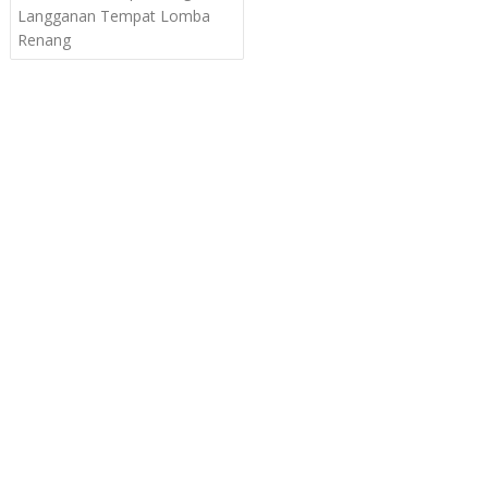
navigation
Langganan Tempat Lomba
Renang