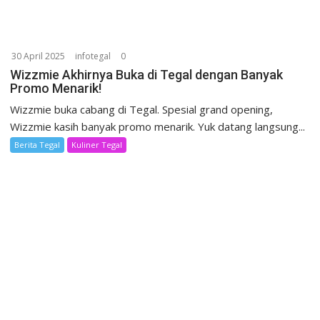
30 April 2025
infotegal
0
Wizzmie Akhirnya Buka di Tegal dengan Banyak
Promo Menarik!
Wizzmie buka cabang di Tegal. Spesial grand opening,
Wizzmie kasih banyak promo menarik. Yuk datang langsung...
Berita Tegal
Kuliner Tegal