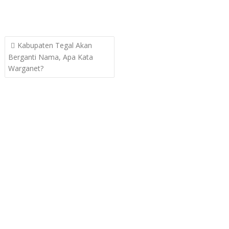
Post
Kabupaten Tegal Akan
navigation
Berganti Nama, Apa Kata
Warganet?