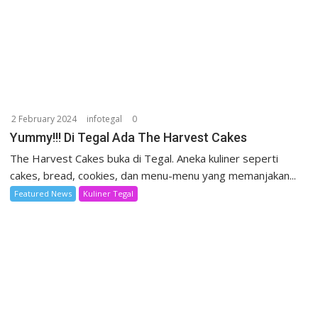
2 February 2024
infotegal
0
Yummy!!! Di Tegal Ada The Harvest Cakes
The Harvest Cakes buka di Tegal. Aneka kuliner seperti
cakes, bread, cookies, dan menu-menu yang memanjakan...
Featured News
Kuliner Tegal