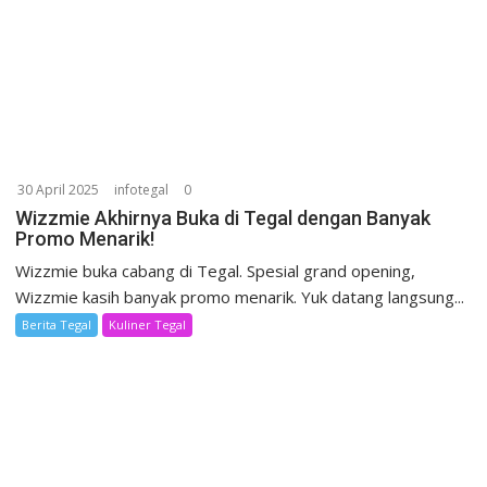
30 April 2025
infotegal
0
Wizzmie Akhirnya Buka di Tegal dengan Banyak
Promo Menarik!
Wizzmie buka cabang di Tegal. Spesial grand opening,
Wizzmie kasih banyak promo menarik. Yuk datang langsung...
Berita Tegal
Kuliner Tegal