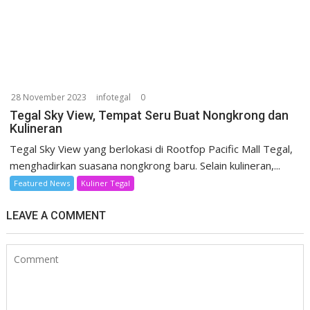
28 November 2023
infotegal
0
Tegal Sky View, Tempat Seru Buat Nongkrong dan
Kulineran
Tegal Sky View yang berlokasi di Rootfop Pacific Mall Tegal,
menghadirkan suasana nongkrong baru. Selain kulineran,...
Featured News
Kuliner Tegal
LEAVE A COMMENT