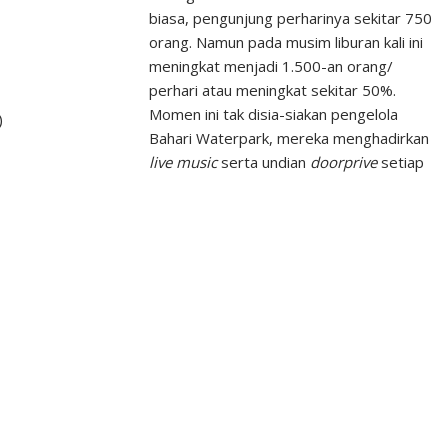
biasa, pengunjung perharinya sekitar 750
orang. Namun pada musim liburan kali ini
meningkat menjadi 1.500-an orang/
perhari atau meningkat sekitar 50%.
Momen ini tak disia-siakan pengelola
)
Bahari Waterpark, mereka menghadirkan
live music
serta undian
doorprive
setiap