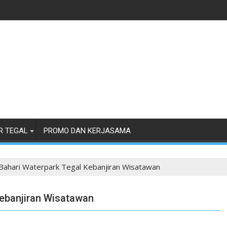
R TEGAL
PROMO DAN KERJASAMA
 Bahari Waterpark Tegal Kebanjiran Wisatawan
Kebanjiran Wisatawan