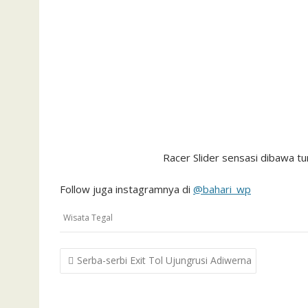
Racer Slider sensasi dibawa t
Follow juga instagramnya di
@bahari_wp
Wisata Tegal
Post
Serba-serbi Exit Tol Ujungrusi Adiwerna
navigation