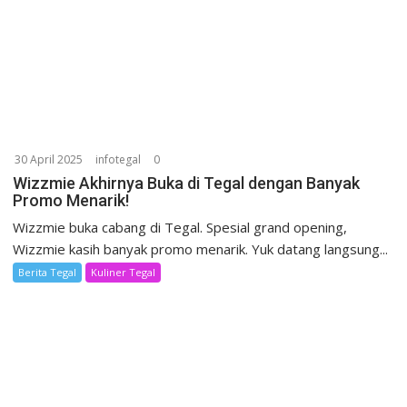
30 April 2025
infotegal
0
Wizzmie Akhirnya Buka di Tegal dengan Banyak
Promo Menarik!
Wizzmie buka cabang di Tegal. Spesial grand opening,
Wizzmie kasih banyak promo menarik. Yuk datang langsung...
Berita Tegal
Kuliner Tegal