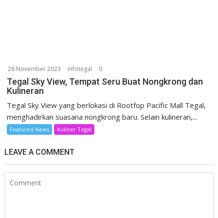
28 November 2023
infotegal
0
Tegal Sky View, Tempat Seru Buat Nongkrong dan
Kulineran
Tegal Sky View yang berlokasi di Rootfop Pacific Mall Tegal,
menghadirkan suasana nongkrong baru. Selain kulineran,...
Featured News
Kuliner Tegal
LEAVE A COMMENT