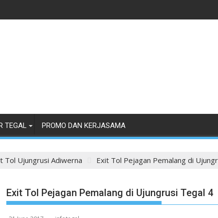
R TEGAL
PROMO DAN KERJASAMA
it Tol Ujungrusi Adiwerna
Exit Tol Pejagan Pemalang di Ujungr
Exit Tol Pejagan Pemalang di Ujungrusi Tegal 4