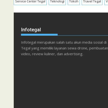
Service Center Tegal
Teknologi
Tokoh
Travel Tegal
V
Infotegal
Infotegal merupakan salah satu akun media sosial di
Tegal yang memiliki layanan sewa drone, pembuatan
video, review kuliner, dan advertising.