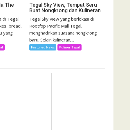
da The
Tegal Sky View, Tempat Seru
Buat Nongkrong dan Kulineran
 di Tegal.
Tegal Sky View yang berlokasi di
kes, bread,
Rootfop Pacific Mall Tegal,
u yang
menghadirkan suasana nongkrong
baru. Selain kulineran,...
al
Featured News
Kuliner Tegal