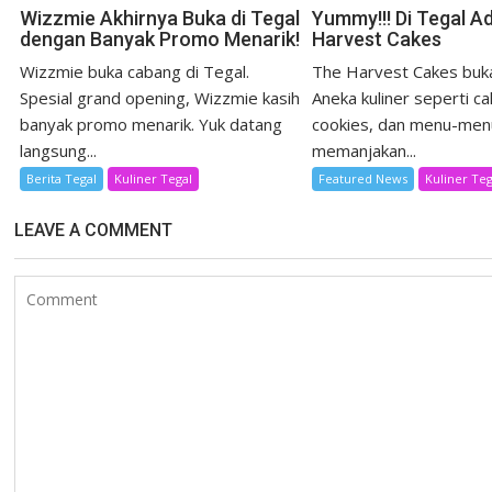
Wizzmie Akhirnya Buka di Tegal
Yummy!!! Di Tegal A
dengan Banyak Promo Menarik!
Harvest Cakes
Wizzmie buka cabang di Tegal.
The Harvest Cakes buka
Spesial grand opening, Wizzmie kasih
Aneka kuliner seperti ca
banyak promo menarik. Yuk datang
cookies, dan menu-men
langsung...
memanjakan...
Berita Tegal
Kuliner Tegal
Featured News
Kuliner Teg
LEAVE A COMMENT