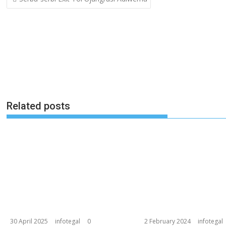
navigation
Related posts
30 April 2025
infotegal
0
2 February 2024
infotegal