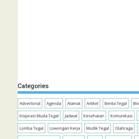
Categories
Advertorial
Agenda
Alamat
Artikel
Berita Tegal
Bl
Inspirasi Muda Tegal
Jadwal
Kesehatan
Komunikasi
Lomba Tegal
Lowongan Kerja
Mudik Tegal
Olahraga