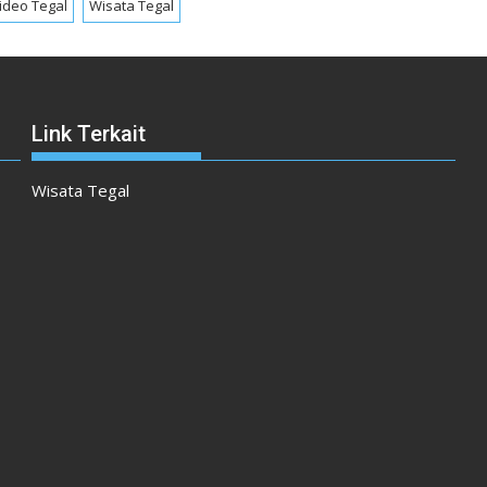
ideo Tegal
Wisata Tegal
Link Terkait
Wisata Tegal