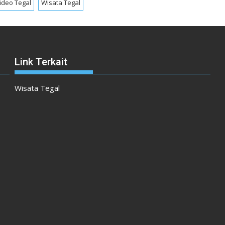
ideo Tegal
Wisata Tegal
Link Terkait
Wisata Tegal