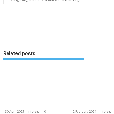
navigation
Related posts
30 April 2025
infotegal
0
2 February 2024
infotegal