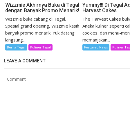
Wizzmie Akhirnya Buka di Tegal
Yummy!!! Di Tegal A
dengan Banyak Promo Menarik!
Harvest Cakes
Wizzmie buka cabang di Tegal.
The Harvest Cakes buka
Spesial grand opening, Wizzmie kasih
Aneka kuliner seperti ca
banyak promo menarik. Yuk datang
cookies, dan menu-men
langsung...
memanjakan...
Berita Tegal
Kuliner Tegal
Featured News
Kuliner Teg
LEAVE A COMMENT