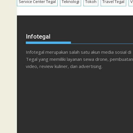
Service Center Tegal
Teknologi
Tokoh
Travel Tegal
V
Infotegal
Infotegal merupakan salah satu akun media sosial di
Tegal yang memiliki layanan sewa drone, pembuatan
video, review kuliner, dan advertising.