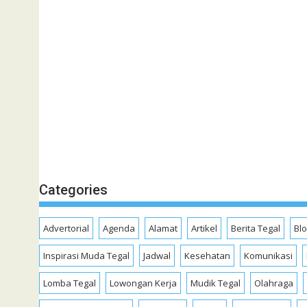
Categories
Advertorial
Agenda
Alamat
Artikel
Berita Tegal
Bl
Inspirasi Muda Tegal
Jadwal
Kesehatan
Komunikasi
Lomba Tegal
Lowongan Kerja
Mudik Tegal
Olahraga