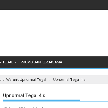
R TEGAL
PROMO DAN KERJASAMA
u di Warunk Upnormal Tegal
Upnormal Tegal 4 s
Upnormal Tegal 4 s