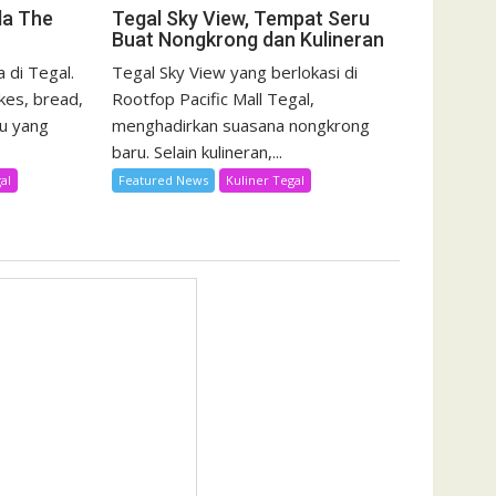
da The
Tegal Sky View, Tempat Seru
Buat Nongkrong dan Kulineran
 di Tegal.
Tegal Sky View yang berlokasi di
kes, bread,
Rootfop Pacific Mall Tegal,
u yang
menghadirkan suasana nongkrong
baru. Selain kulineran,...
al
Featured News
Kuliner Tegal