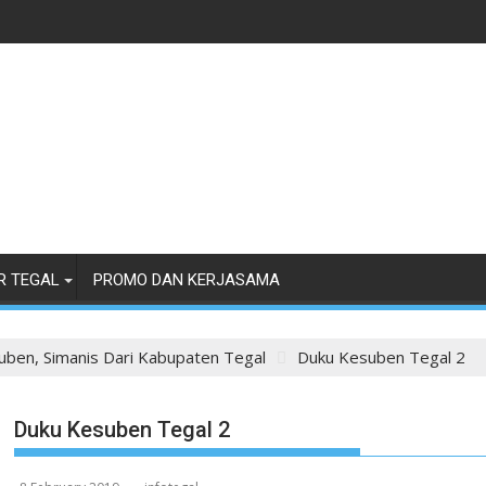
R TEGAL
PROMO DAN KERJASAMA
ben, Simanis Dari Kabupaten Tegal
Duku Kesuben Tegal 2
Duku Kesuben Tegal 2