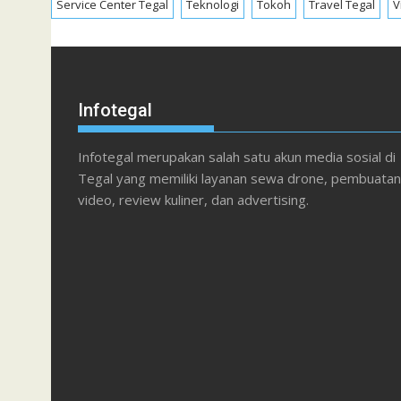
Service Center Tegal
Teknologi
Tokoh
Travel Tegal
V
Infotegal
Infotegal merupakan salah satu akun media sosial di
Tegal yang memiliki layanan sewa drone, pembuatan
video, review kuliner, dan advertising.