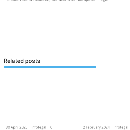
navigation
Related posts
30 April 2025
infotegal
0
2 February 2024
infotegal