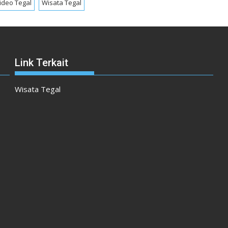
ideo Tegal
Wisata Tegal
Link Terkait
Wisata Tegal