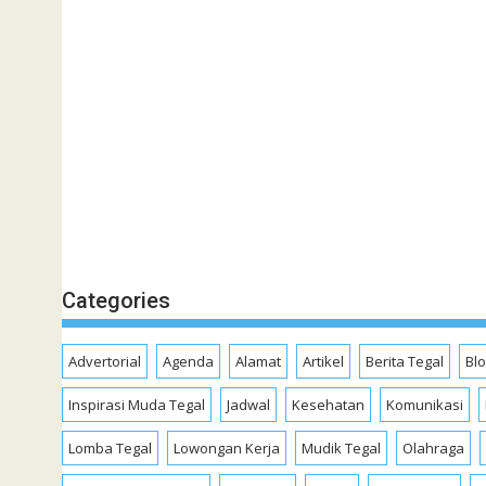
Categories
Advertorial
Agenda
Alamat
Artikel
Berita Tegal
Bl
Inspirasi Muda Tegal
Jadwal
Kesehatan
Komunikasi
Lomba Tegal
Lowongan Kerja
Mudik Tegal
Olahraga