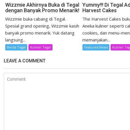
Wizzmie Akhirnya Buka di Tegal
Yummy!!! Di Tegal A
dengan Banyak Promo Menarik!
Harvest Cakes
Wizzmie buka cabang di Tegal.
The Harvest Cakes buka
Spesial grand opening, Wizzmie kasih
Aneka kuliner seperti ca
banyak promo menarik. Yuk datang
cookies, dan menu-men
langsung...
memanjakan...
Berita Tegal
Kuliner Tegal
Featured News
Kuliner Teg
LEAVE A COMMENT