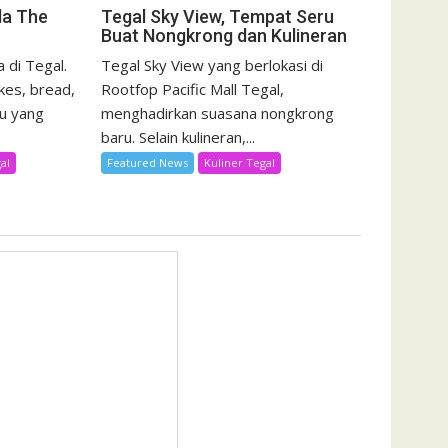
da The
Tegal Sky View, Tempat Seru
Buat Nongkrong dan Kulineran
 di Tegal.
Tegal Sky View yang berlokasi di
kes, bread,
Rootfop Pacific Mall Tegal,
u yang
menghadirkan suasana nongkrong
baru. Selain kulineran,...
al
Featured News
Kuliner Tegal