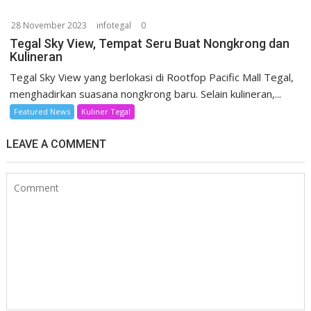
28 November 2023
infotegal
0
Tegal Sky View, Tempat Seru Buat Nongkrong dan
Kulineran
Tegal Sky View yang berlokasi di Rootfop Pacific Mall Tegal,
menghadirkan suasana nongkrong baru. Selain kulineran,...
Featured News
Kuliner Tegal
LEAVE A COMMENT