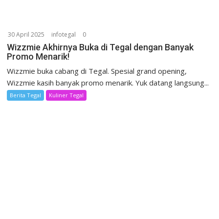
30 April 2025
infotegal
0
Wizzmie Akhirnya Buka di Tegal dengan Banyak
Promo Menarik!
Wizzmie buka cabang di Tegal. Spesial grand opening,
Wizzmie kasih banyak promo menarik. Yuk datang langsung...
Berita Tegal
Kuliner Tegal