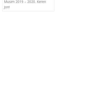
navigation
Musim 2019 – 2020. Keren
Jon!