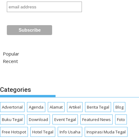
Popular
Recent
Categories
Advertorial
Agenda
Alamat
Artikel
Berita Tegal
Blog
Buku Tegal
Download
Event Tegal
Featured News
Foto
Free Hotspot
Hotel Tegal
Info Usaha
Inspirasi Muda Tegal