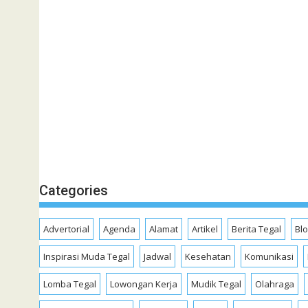
Categories
Advertorial
Agenda
Alamat
Artikel
Berita Tegal
Bl
Inspirasi Muda Tegal
Jadwal
Kesehatan
Komunikasi
Lomba Tegal
Lowongan Kerja
Mudik Tegal
Olahraga