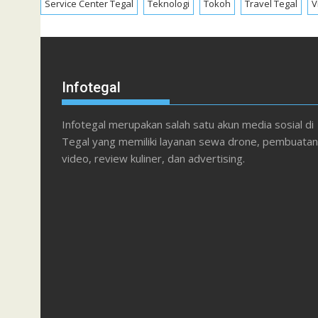
Service Center Tegal
Teknologi
Tokoh
Travel Tegal
V
Infotegal
Infotegal merupakan salah satu akun media sosial di
Tegal yang memiliki layanan sewa drone, pembuatan
video, review kuliner, dan advertising.