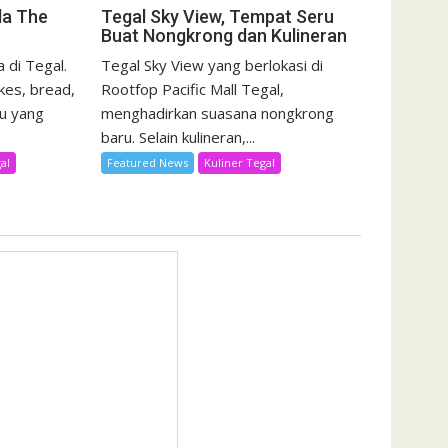
da The
Tegal Sky View, Tempat Seru
Buat Nongkrong dan Kulineran
 di Tegal.
Tegal Sky View yang berlokasi di
kes, bread,
Rootfop Pacific Mall Tegal,
u yang
menghadirkan suasana nongkrong
baru. Selain kulineran,...
al
Featured News
Kuliner Tegal