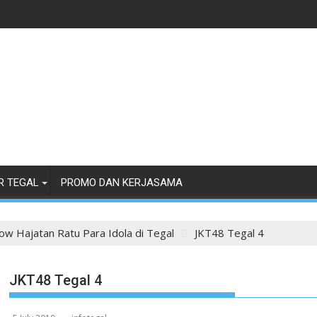
R TEGAL
PROMO DAN KERJASAMA
ow Hajatan Ratu Para Idola di Tegal
JKT48 Tegal 4
JKT48 Tegal 4