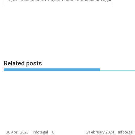
navigation
Related posts
30 April 2025
infotegal
0
2 February 2024
infotegal