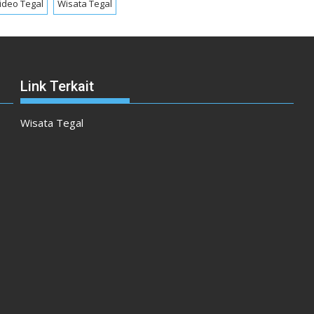
ideo Tegal
Wisata Tegal
Link Terkait
Wisata Tegal