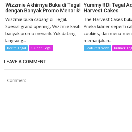
Wizzmie Akhirnya Buka di Tegal
Yummy!!! Di Tegal A
dengan Banyak Promo Menarik!
Harvest Cakes
Wizzmie buka cabang di Tegal.
The Harvest Cakes buka
Spesial grand opening, Wizzmie kasih
Aneka kuliner seperti ca
banyak promo menarik. Yuk datang
cookies, dan menu-men
langsung...
memanjakan...
Berita Tegal
Kuliner Tegal
Featured News
Kuliner Teg
LEAVE A COMMENT