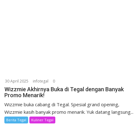
30 April 2025
infotegal
0
Wizzmie Akhirnya Buka di Tegal dengan Banyak
Promo Menarik!
Wizzmie buka cabang di Tegal. Spesial grand opening,
Wizzmie kasih banyak promo menarik. Yuk datang langsung...
Berita Tegal
Kuliner Tegal