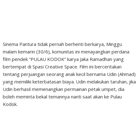
Sinema Pantura tidak pernah berhenti berkarya, Minggu
malam kemarin (30/6), komunitas ini menayangkan perdana
film pendek “PULAU KODOK” karya Jaka Ramadhan yang
bertempat di Spasi Creative Space. Film ini berceritakan
tentang perjuangan seorang anak kecil bernama Udin (Ahmad)
yang memiliki keterbatasan biaya. Udin melakukan taruhan, jika
Udin berhasil memenangkan permainan petak umpet, dia
boleh meminta bekal temannya nanti saat akan ke Pulau
Kodok.