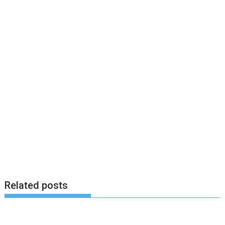
Related posts