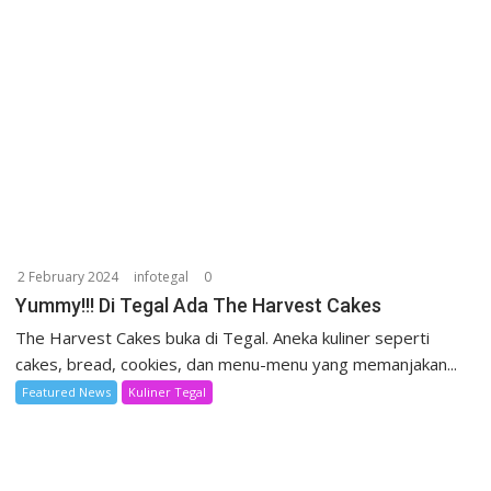
2 February 2024
infotegal
0
Yummy!!! Di Tegal Ada The Harvest Cakes
The Harvest Cakes buka di Tegal. Aneka kuliner seperti
cakes, bread, cookies, dan menu-menu yang memanjakan...
Featured News
Kuliner Tegal