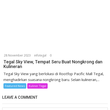
28 November 2023
infotegal
0
Tegal Sky View, Tempat Seru Buat Nongkrong dan
Kulineran
Tegal Sky View yang berlokasi di Rootfop Pacific Mall Tegal,
menghadirkan suasana nongkrong baru. Selain kulineran,...
Featured News
Kuliner Tegal
LEAVE A COMMENT