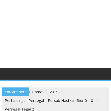
You are here
Home
2019
Pertandingan Persegal – Persab Hasilkan Skor 0 – 0
Persegal Tegal 2