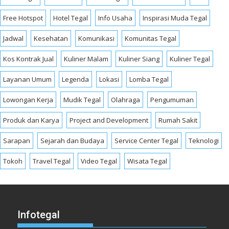
Free Hotspot
Hotel Tegal
Info Usaha
Inspirasi Muda Tegal
Jadwal
Kesehatan
Komunikasi
Komunitas Tegal
Kos Kontrak Jual
Kuliner Malam
Kuliner Siang
Kuliner Tegal
Layanan Umum
Legenda
Lokasi
Lomba Tegal
Lowongan Kerja
Mudik Tegal
Olahraga
Pengumuman
Produk dan Karya
Project and Development
Rumah Sakit
Sarapan
Sejarah dan Budaya
Service Center Tegal
Teknologi
Tokoh
Travel Tegal
Video Tegal
Wisata Tegal
Infotegal