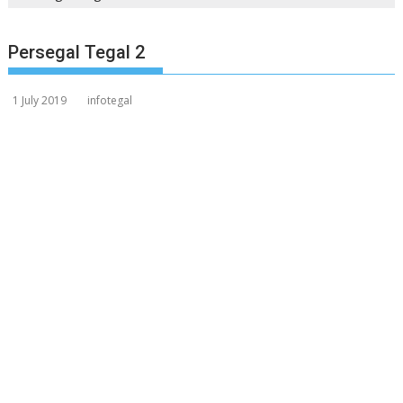
Persegal Tegal 2
1 July 2019
infotegal