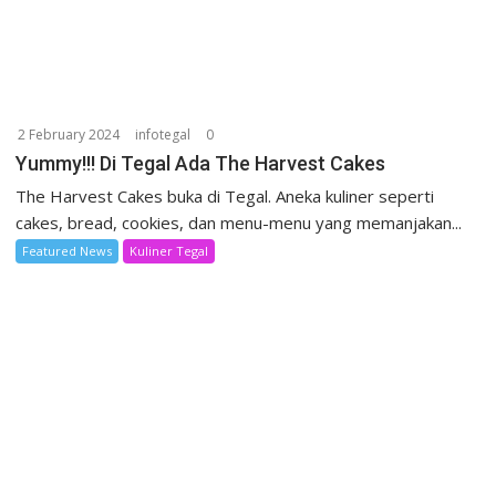
2 February 2024
infotegal
0
Yummy!!! Di Tegal Ada The Harvest Cakes
The Harvest Cakes buka di Tegal. Aneka kuliner seperti
cakes, bread, cookies, dan menu-menu yang memanjakan...
Featured News
Kuliner Tegal