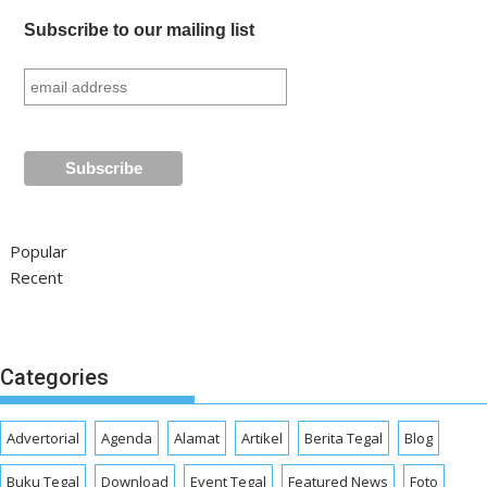
Subscribe to our mailing list
Popular
Recent
Categories
Advertorial
Agenda
Alamat
Artikel
Berita Tegal
Blog
Buku Tegal
Download
Event Tegal
Featured News
Foto