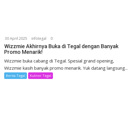
30 April 2025
infotegal
0
Wizzmie Akhirnya Buka di Tegal dengan Banyak
Promo Menarik!
Wizzmie buka cabang di Tegal. Spesial grand opening,
Wizzmie kasih banyak promo menarik. Yuk datang langsung...
Berita Tegal
Kuliner Tegal