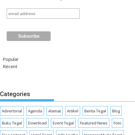
Popular
Recent
Categories
Advertorial
Agenda
Alamat
Artikel
Berita Tegal
Blog
Buku Tegal
Download
Event Tegal
Featured News
Foto
Free Hotspot
Hotel Tegal
Info Usaha
Inspirasi Muda Tegal