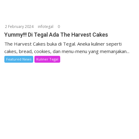
2 February 2024
infotegal
0
Yummy!!! Di Tegal Ada The Harvest Cakes
The Harvest Cakes buka di Tegal. Aneka kuliner seperti
cakes, bread, cookies, dan menu-menu yang memanjakan...
Featured News
Kuliner Tegal