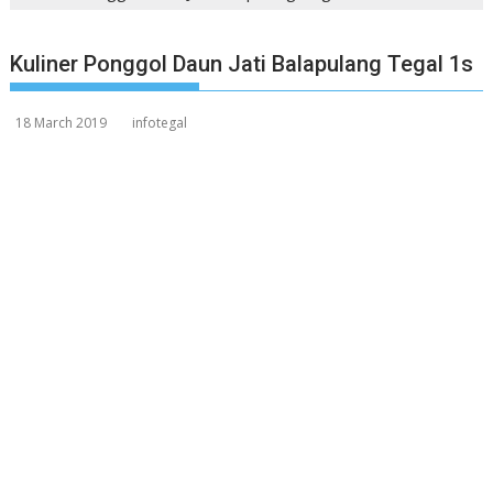
Kuliner Ponggol Daun Jati Balapulang Tegal 1s
18 March 2019
infotegal