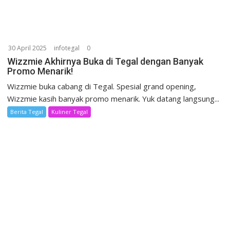
30 April 2025
infotegal
0
Wizzmie Akhirnya Buka di Tegal dengan Banyak
Promo Menarik!
Wizzmie buka cabang di Tegal. Spesial grand opening,
Wizzmie kasih banyak promo menarik. Yuk datang langsung...
Berita Tegal
Kuliner Tegal