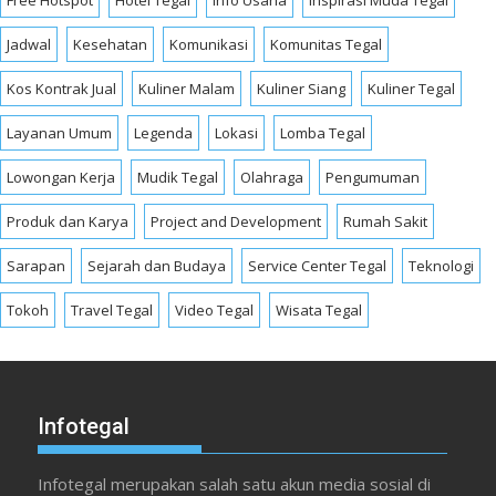
Jadwal
Kesehatan
Komunikasi
Komunitas Tegal
Kos Kontrak Jual
Kuliner Malam
Kuliner Siang
Kuliner Tegal
Layanan Umum
Legenda
Lokasi
Lomba Tegal
Lowongan Kerja
Mudik Tegal
Olahraga
Pengumuman
Produk dan Karya
Project and Development
Rumah Sakit
Sarapan
Sejarah dan Budaya
Service Center Tegal
Teknologi
Tokoh
Travel Tegal
Video Tegal
Wisata Tegal
Infotegal
Infotegal merupakan salah satu akun media sosial di