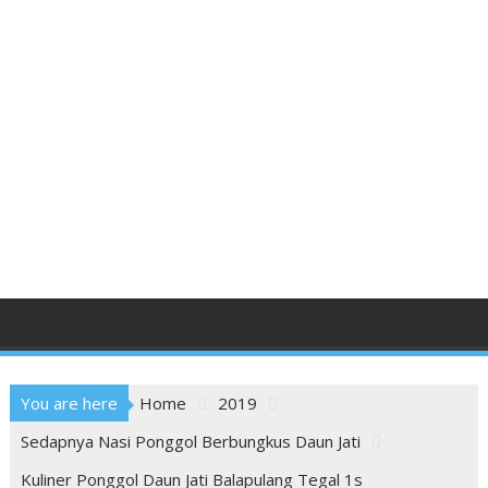
You are here
Home
2019
Sedapnya Nasi Ponggol Berbungkus Daun Jati
Kuliner Ponggol Daun Jati Balapulang Tegal 1s