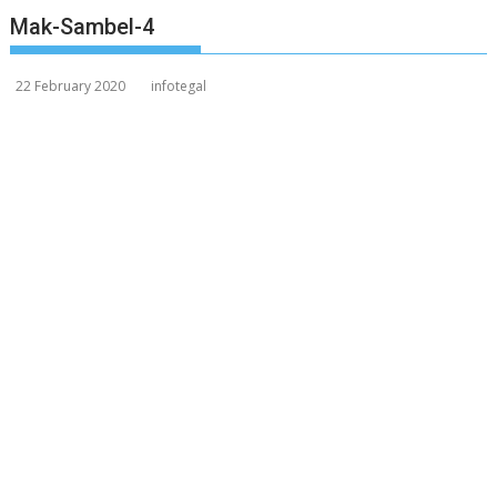
Mak-Sambel-4
22 February 2020
infotegal