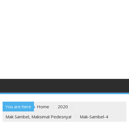
You are here
Home
2020
Mak Sambel, Maksimal Pedesnya!
Mak-Sambel-4