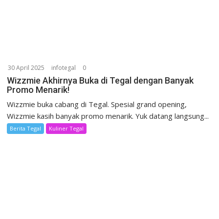
30 April 2025
infotegal
0
Wizzmie Akhirnya Buka di Tegal dengan Banyak
Promo Menarik!
Wizzmie buka cabang di Tegal. Spesial grand opening,
Wizzmie kasih banyak promo menarik. Yuk datang langsung...
Berita Tegal
Kuliner Tegal