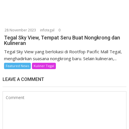
28 November 2023
infotegal
0
Tegal Sky View, Tempat Seru Buat Nongkrong dan
Kulineran
Tegal Sky View yang berlokasi di Rootfop Pacific Mall Tegal,
menghadirkan suasana nongkrong baru. Selain kulineran,...
Featured News
Kuliner Tegal
LEAVE A COMMENT