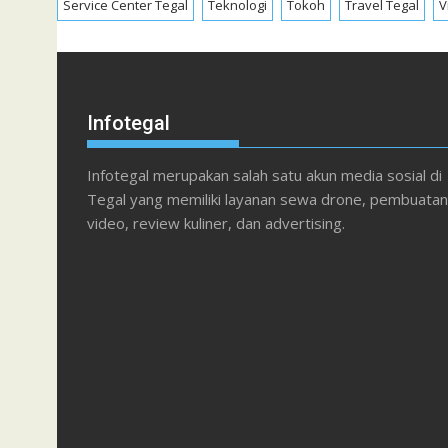
Service Center Tegal
Teknologi
Tokoh
Travel Tegal
V
Infotegal
Infotegal merupakan salah satu akun media sosial di
Tegal yang memiliki layanan sewa drone, pembuatan
video, review kuliner, dan advertising.