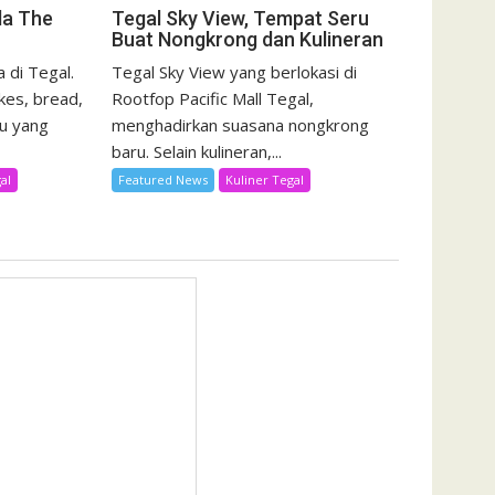
da The
Tegal Sky View, Tempat Seru
Buat Nongkrong dan Kulineran
 di Tegal.
Tegal Sky View yang berlokasi di
kes, bread,
Rootfop Pacific Mall Tegal,
u yang
menghadirkan suasana nongkrong
baru. Selain kulineran,...
al
Featured News
Kuliner Tegal