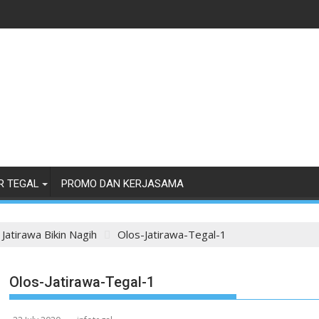
R TEGAL
PROMO DAN KERJASAMA
Jatirawa Bikin Nagih
Olos-Jatirawa-Tegal-1
Olos-Jatirawa-Tegal-1