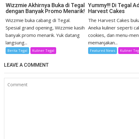
Wizzmie Akhirnya Buka di Tegal
Yummy!!! Di Tegal A
dengan Banyak Promo Menarik!
Harvest Cakes
Wizzmie buka cabang di Tegal.
The Harvest Cakes buka
Spesial grand opening, Wizzmie kasih
Aneka kuliner seperti ca
banyak promo menarik. Yuk datang
cookies, dan menu-men
langsung...
memanjakan...
Berita Tegal
Kuliner Tegal
Featured News
Kuliner Teg
LEAVE A COMMENT