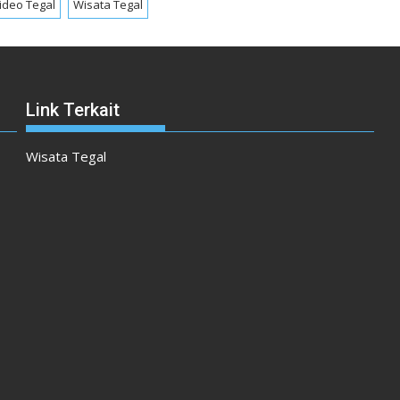
ideo Tegal
Wisata Tegal
Link Terkait
Wisata Tegal