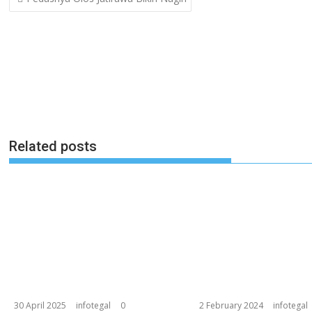
navigation
Related posts
30 April 2025
infotegal
0
2 February 2024
infotegal