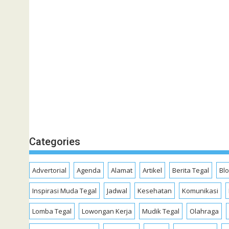
Categories
Advertorial
Agenda
Alamat
Artikel
Berita Tegal
Bl
Inspirasi Muda Tegal
Jadwal
Kesehatan
Komunikasi
Lomba Tegal
Lowongan Kerja
Mudik Tegal
Olahraga