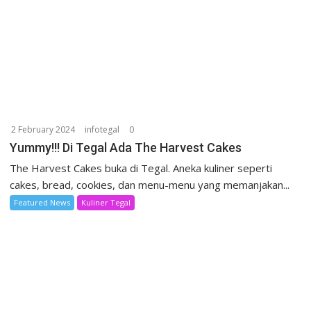
2 February 2024
infotegal
0
Yummy!!! Di Tegal Ada The Harvest Cakes
The Harvest Cakes buka di Tegal. Aneka kuliner seperti
cakes, bread, cookies, dan menu-menu yang memanjakan...
Featured News
Kuliner Tegal