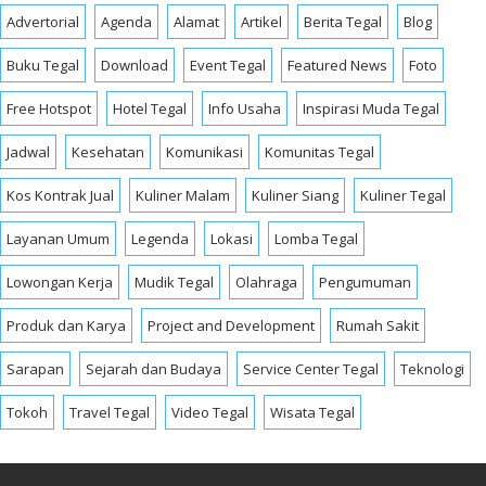
Advertorial
Agenda
Alamat
Artikel
Berita Tegal
Blog
Buku Tegal
Download
Event Tegal
Featured News
Foto
Free Hotspot
Hotel Tegal
Info Usaha
Inspirasi Muda Tegal
Jadwal
Kesehatan
Komunikasi
Komunitas Tegal
Kos Kontrak Jual
Kuliner Malam
Kuliner Siang
Kuliner Tegal
Layanan Umum
Legenda
Lokasi
Lomba Tegal
Lowongan Kerja
Mudik Tegal
Olahraga
Pengumuman
Produk dan Karya
Project and Development
Rumah Sakit
Sarapan
Sejarah dan Budaya
Service Center Tegal
Teknologi
Tokoh
Travel Tegal
Video Tegal
Wisata Tegal