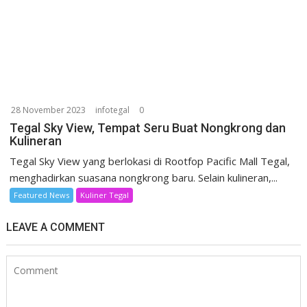
28 November 2023
infotegal
0
Tegal Sky View, Tempat Seru Buat Nongkrong dan
Kulineran
Tegal Sky View yang berlokasi di Rootfop Pacific Mall Tegal,
menghadirkan suasana nongkrong baru. Selain kulineran,...
Featured News
Kuliner Tegal
LEAVE A COMMENT