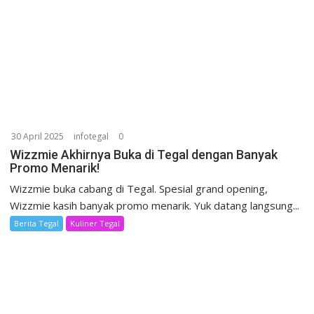
30 April 2025
infotegal
0
Wizzmie Akhirnya Buka di Tegal dengan Banyak
Promo Menarik!
Wizzmie buka cabang di Tegal. Spesial grand opening,
Wizzmie kasih banyak promo menarik. Yuk datang langsung...
Berita Tegal
Kuliner Tegal