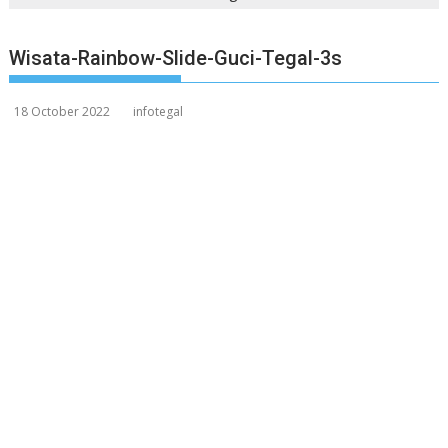
Wisata-Rainbow-Slide-Guci-Tegal-3s
18 October 2022
infotegal