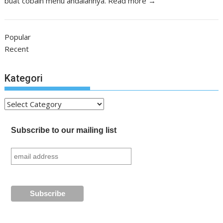
buat cobain menu andalannya.
Read more →
Popular
Recent
Kategori
Kategori
Subscribe to our mailing list