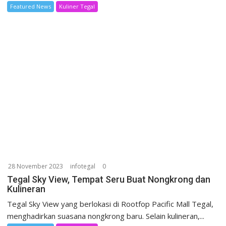
Featured News
Kuliner Tegal
28 November 2023
infotegal
0
Tegal Sky View, Tempat Seru Buat Nongkrong dan
Kulineran
Tegal Sky View yang berlokasi di Rootfop Pacific Mall Tegal,
menghadirkan suasana nongkrong baru. Selain kulineran,...