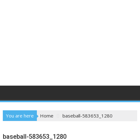
You are here
Home
baseball-583653_1280
baseball-583653_1280