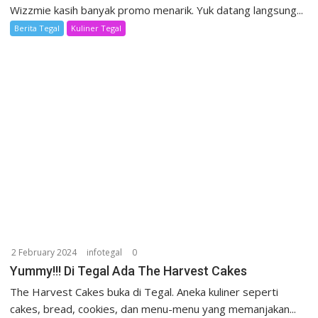
Wizzmie kasih banyak promo menarik. Yuk datang langsung...
Berita Tegal
Kuliner Tegal
2 February 2024
infotegal
0
Yummy!!! Di Tegal Ada The Harvest Cakes
The Harvest Cakes buka di Tegal. Aneka kuliner seperti
cakes, bread, cookies, dan menu-menu yang memanjakan...