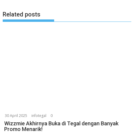
Related posts
30 April 2025
infotegal
0
Wizzmie Akhirnya Buka di Tegal dengan Banyak
Promo Menarik!