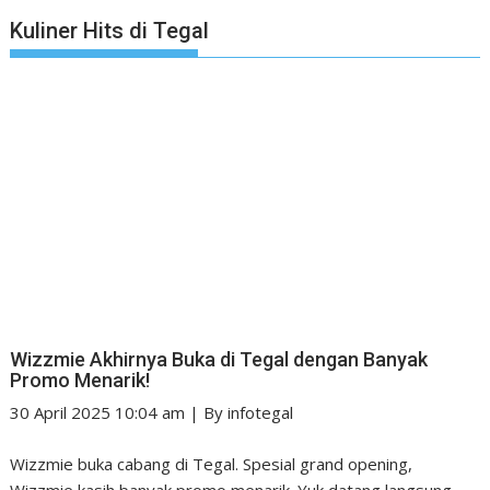
Kuliner Hits di Tegal
Wizzmie Akhirnya Buka di Tegal dengan Banyak
Promo Menarik!
30 April 2025 10:04 am
|
By
infotegal
Wizzmie buka cabang di Tegal. Spesial grand opening,
Wizzmie kasih banyak promo menarik. Yuk datang langsung