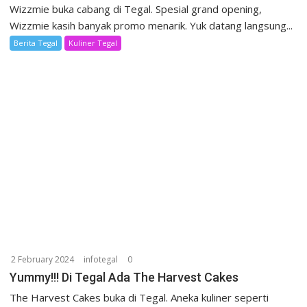
Wizzmie buka cabang di Tegal. Spesial grand opening,
Wizzmie kasih banyak promo menarik. Yuk datang langsung...
Berita Tegal
Kuliner Tegal
2 February 2024
infotegal
0
Yummy!!! Di Tegal Ada The Harvest Cakes
The Harvest Cakes buka di Tegal. Aneka kuliner seperti