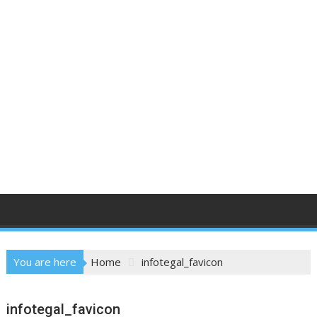
You are here
Home
infotegal_favicon
infotegal_favicon