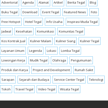
Advertorial
Agenda
Alamat
Artikel
Berita Tegal
Blog
Buku Tegal
Download
Event Tegal
Featured News
Foto
Free Hotspot
Hotel Tegal
Info Usaha
Inspirasi Muda Tegal
Jadwal
Kesehatan
Komunikasi
Komunitas Tegal
Kos Kontrak Jual
Kuliner Malam
Kuliner Siang
Kuliner Tegal
Layanan Umum
Legenda
Lokasi
Lomba Tegal
Lowongan Kerja
Mudik Tegal
Olahraga
Pengumuman
Produk dan Karya
Project and Development
Rumah Sakit
Sarapan
Sejarah dan Budaya
Service Center Tegal
Teknologi
Tokoh
Travel Tegal
Video Tegal
Wisata Tegal