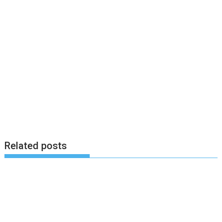
Related posts