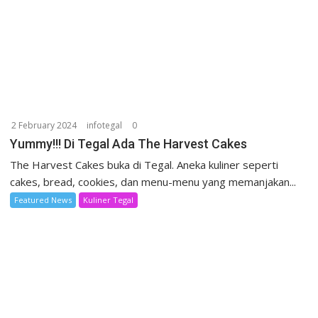
2 February 2024
infotegal
0
Yummy!!! Di Tegal Ada The Harvest Cakes
The Harvest Cakes buka di Tegal. Aneka kuliner seperti
cakes, bread, cookies, dan menu-menu yang memanjakan...
Featured News
Kuliner Tegal