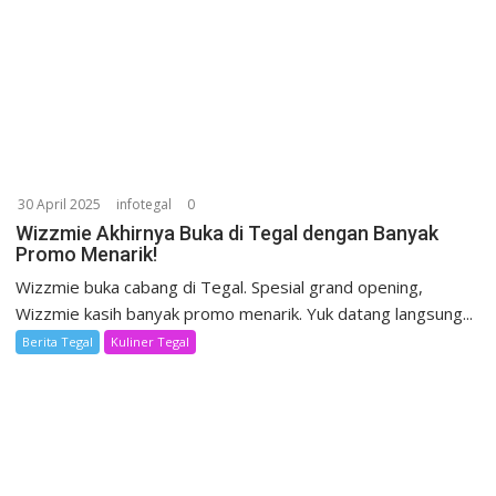
30 April 2025
infotegal
0
Wizzmie Akhirnya Buka di Tegal dengan Banyak
Promo Menarik!
Wizzmie buka cabang di Tegal. Spesial grand opening,
Wizzmie kasih banyak promo menarik. Yuk datang langsung...
Berita Tegal
Kuliner Tegal