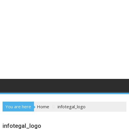
You are here
Home
infotegal_logo
infotegal_logo