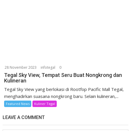
28 November 2023
infotegal
0
Tegal Sky View, Tempat Seru Buat Nongkrong dan
Kulineran
Tegal Sky View yang berlokasi di Rootfop Pacific Mall Tegal,
menghadirkan suasana nongkrong baru. Selain kulineran,...
Featured News
Kuliner Tegal
LEAVE A COMMENT