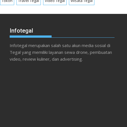
Tokoh
Travel Tegal
Video Tegal
Wisata Tegal
Infotegal
Infotegal merupakan salah satu akun media sosial di
Tegal yang memiliki layanan sewa drone, pembuatan
video, review kuliner, dan advertising.