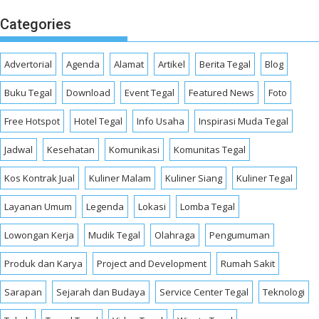
Categories
Advertorial
Agenda
Alamat
Artikel
Berita Tegal
Blog
Buku Tegal
Download
Event Tegal
Featured News
Foto
Free Hotspot
Hotel Tegal
Info Usaha
Inspirasi Muda Tegal
Jadwal
Kesehatan
Komunikasi
Komunitas Tegal
Kos Kontrak Jual
Kuliner Malam
Kuliner Siang
Kuliner Tegal
Layanan Umum
Legenda
Lokasi
Lomba Tegal
Lowongan Kerja
Mudik Tegal
Olahraga
Pengumuman
Produk dan Karya
Project and Development
Rumah Sakit
Sarapan
Sejarah dan Budaya
Service Center Tegal
Teknologi