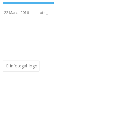
22 March 2016
infotegal
Post
infotegal_logo
navigation