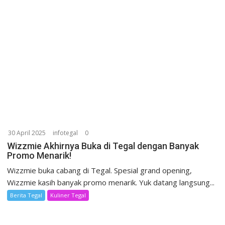
30 April 2025
infotegal
0
Wizzmie Akhirnya Buka di Tegal dengan Banyak
Promo Menarik!
Wizzmie buka cabang di Tegal. Spesial grand opening,
Wizzmie kasih banyak promo menarik. Yuk datang langsung...
Berita Tegal
Kuliner Tegal