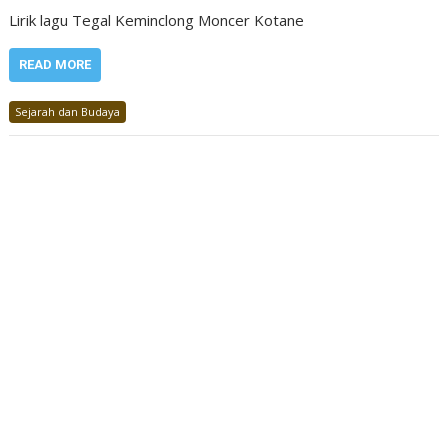
Lirik lagu Tegal Keminclong Moncer Kotane
READ MORE
Sejarah dan Budaya