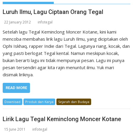
Luruh Ilmu, Lagu Ciptaan Orang Tegal
22 January 2012
infotegal
Setelah lagu Tegal Keminclong Moncer Kotane, kini kami
mencoba membahas lirik lagu Luruh Ilmu, yang diciptakan oleh
Ophi Iskhaq, rapper Indie dari Tegal. Lagunya riang, kocak, dan
yang pasti berlogat Tegal kental. Namun meskipun kocak,
bukan berarti lagu ini tidak mempunyai pesan. Lagu ini punya
pesan tersendiri agar kita rajin menuntut ilmu. Yuk mari
disimak liriknya.
READ MORE
Download
Produk dan Karya
Sejarah dan Budaya
Lirik Lagu Tegal Keminclong Moncer Kotane
15 June 2011
infotegal