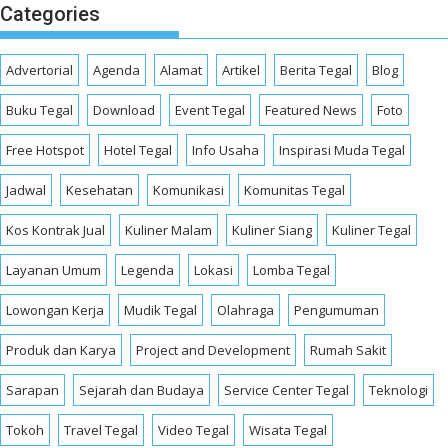
Categories
Advertorial
Agenda
Alamat
Artikel
Berita Tegal
Blog
Buku Tegal
Download
Event Tegal
Featured News
Foto
Free Hotspot
Hotel Tegal
Info Usaha
Inspirasi Muda Tegal
Jadwal
Kesehatan
Komunikasi
Komunitas Tegal
Kos Kontrak Jual
Kuliner Malam
Kuliner Siang
Kuliner Tegal
Layanan Umum
Legenda
Lokasi
Lomba Tegal
Lowongan Kerja
Mudik Tegal
Olahraga
Pengumuman
Produk dan Karya
Project and Development
Rumah Sakit
Sarapan
Sejarah dan Budaya
Service Center Tegal
Teknologi
Tokoh
Travel Tegal
Video Tegal
Wisata Tegal