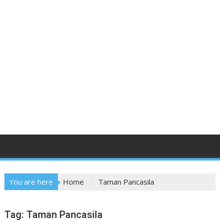
You are here
Home
Taman Pancasila
Tag:
Taman Pancasila