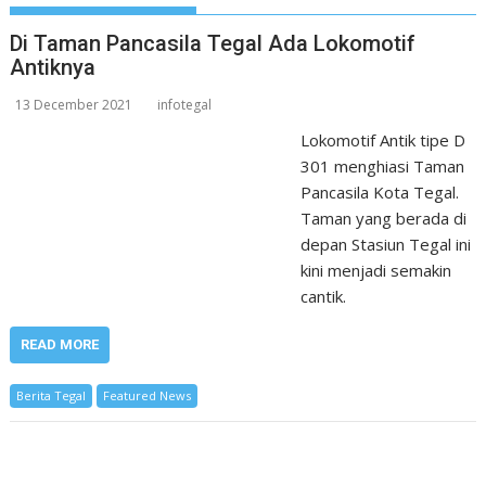
Di Taman Pancasila Tegal Ada Lokomotif
Antiknya
13 December 2021
infotegal
Lokomotif Antik tipe D
301 menghiasi Taman
Pancasila Kota Tegal.
Taman yang berada di
depan Stasiun Tegal ini
kini menjadi semakin
cantik.
READ MORE
Berita Tegal
Featured News