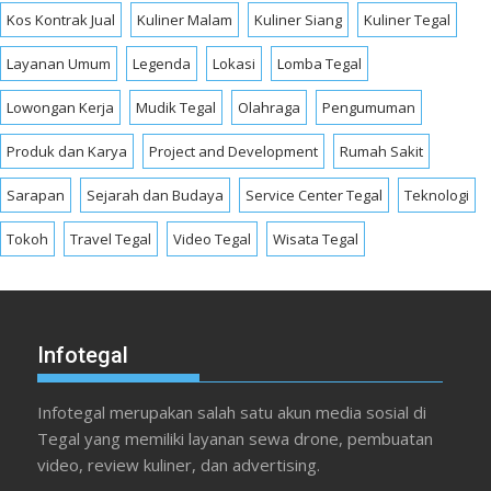
Kos Kontrak Jual
Kuliner Malam
Kuliner Siang
Kuliner Tegal
Layanan Umum
Legenda
Lokasi
Lomba Tegal
Lowongan Kerja
Mudik Tegal
Olahraga
Pengumuman
Produk dan Karya
Project and Development
Rumah Sakit
Sarapan
Sejarah dan Budaya
Service Center Tegal
Teknologi
Tokoh
Travel Tegal
Video Tegal
Wisata Tegal
Infotegal
Infotegal merupakan salah satu akun media sosial di
Tegal yang memiliki layanan sewa drone, pembuatan
video, review kuliner, dan advertising.