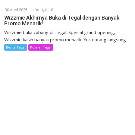
30 April 2025
infotegal
0
Wizzmie Akhirnya Buka di Tegal dengan Banyak
Promo Menarik!
Wizzmie buka cabang di Tegal. Spesial grand opening,
Wizzmie kasih banyak promo menarik. Yuk datang langsung...
Berita Tegal
Kuliner Tegal