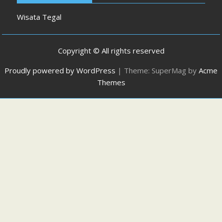
Wisata Tegal
Copyright © All rights reserved
Proudly powered by WordPress
|
Theme: SuperMag by
Acme
Themes