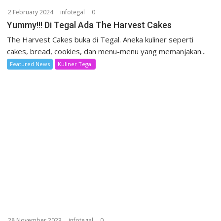
2 February 2024
infotegal
0
Yummy!!! Di Tegal Ada The Harvest Cakes
The Harvest Cakes buka di Tegal. Aneka kuliner seperti
cakes, bread, cookies, dan menu-menu yang memanjakan...
Featured News
Kuliner Tegal
28 November 2023
infotegal
0